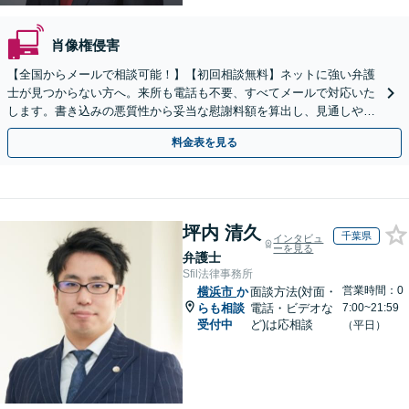
肖像権侵害
【全国からメールで相談可能！】【初回相談無料】ネットに強い弁護
士が見つからない方へ。来所も電話も不要、すべてメールで対応いた
します。書き込みの悪質性から妥当な慰謝料額を算出し、見通しや費
用面のリスクも包み隠さずお伝えしサポートします。
料金表を見る
坪内 清久
千葉県
インタビュ
ーを見る
弁護士
Sfil法律事務所
営業時間：0
横浜市
か
面談方法(対面・
らも相談
電話・ビデオな
7:00~21:59
受付中
ど)は応相談
（平日）