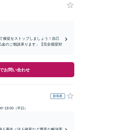
て催促をストップしましょう！自己
払金のご相談承ります」【完全個室対
でお問い合わせ
群馬県
0~18:00（平日）
個人再生／法人破産など豊富な解決実