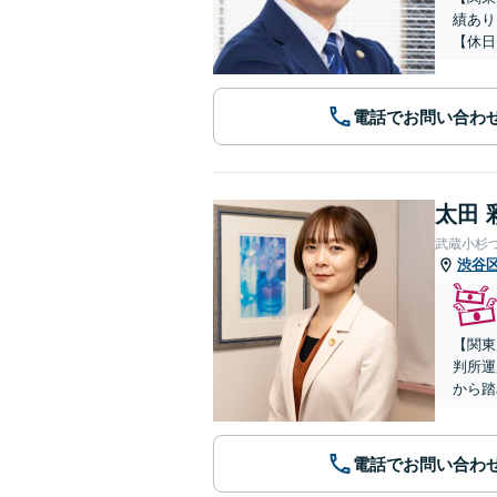
績あり
【休日
電話でお問い合わ
太田 
武蔵小杉
渋谷
【関東
判所運
から踏
電話でお問い合わ