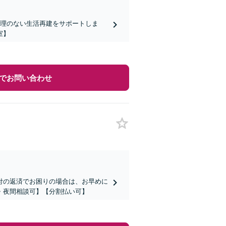
無理のない生活再建をサポートしま
室】
でお問い合わせ
付の返済でお困りの場合は、お早めに
・夜間相談可】【分割払い可】