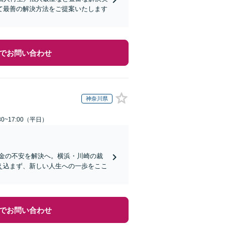
て最善の解決方法をご提案いたします
でお問い合わせ
神奈川県
0~17:00（平日）
借金の不安を解決へ。横浜・川崎の裁
え込まず、新しい人生への一歩をここ
でお問い合わせ