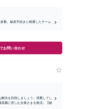
績多数。破産手続きに精通したチーム
でお問い合わせ
な解決を目指しましょう」浪費してし
価高騰に苦しむ企業さまを救済」【秘