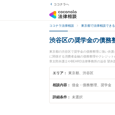
ココナラへ
ココナラ法律相談
東京都で法律相談できる
渋谷区の奨学金の債務
東京都の渋谷区で奨学金の債務整理に強い弁護
に関係する消費者金融の債務整理やクレジット
章太郎弁護士やBEARD法律事務所の澁谷 望
夜間に発生した奨学金の債務整理のトラブルを
金の債務整理を法律相談できる渋谷区内の弁護
エリア
東京都、渋谷区
相談内容
借金・債務整理、奨学金
詳細条件
未選択