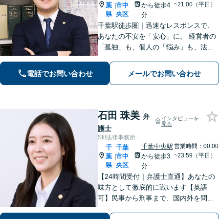
~21:00（平日）
葉
市中
から徒歩4
|
県
央区
分
千葉駅徒歩圏｜迅速なレスポンスで、
あなたの不安を「安心」に。 経営者の
「孤独」も、個人の「悩み」も、法務
と経営の視点で解決します。 【企業法
務】法務と経営のダブル顧問 【労働問
電話でお問い合わせ
メールでお問い合わせ
題】不当解雇・残業代請求 【債務整
理】明日からの督促をストップ
石田 珠美
弁
インタビューを
見る
護士
Sfil法律事務所
千葉中央駅
営業時間：00:00
千
千葉
~23:59（平日）
葉
市中
から徒歩3
|
県
央区
分
【24時間受付｜弁護士直通】あなたの
味方として徹底的に戦います【英語
可】民事から刑事まで、国内外を問わ
ず幅広くサポート【IT講師経験／デジ