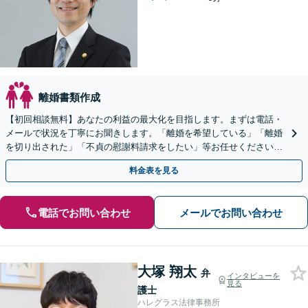
離婚書類作成
【初回相談無料】あなたの利益の最大化を目指します。まずは電話・
メールで状況を丁寧にお聞きします。「離婚を希望している」「離婚
を切り出された」「不貞の慰謝料請求をしたい」等お任せください。
【リーズナブルな料金設定】
料金表を見る
電話でお問い合わせ
メールでお問い合わせ
大塚 翔太
弁
インタビューを
見る
護士
ハレグラス法律事務所