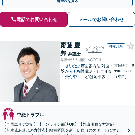
料金表を見る
電話でお問い合わせ
メールでお問い合わせ
齋藤 慶
神奈川県
インタビュ
ーを見る
邦
弁護士
弁護士法人湘南LAGOON
営業時間：0
さいたま市
面談方法(対面・
からも相談
電話・ビデオな
9:00~17:30
受付中
ど)は応相談
（平日）
中絶トラブル
【全国エリア対応】【オンライン面談OK】【外出困難な方対応】
【乳幼児お連れの方対応】離婚問題を新しい自分のスタートにするた