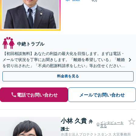
中絶トラブル
【初回相談無料】あなたの利益の最大化を目指します。まずは電話・
メールで状況を丁寧にお聞きします。「離婚を希望している」「離婚
を切り出された」「不貞の慰謝料請求をしたい」等お任せください。
【リーズナブルな料金設定】
料金表を見る
電話でお問い合わせ
メールでお問い合わせ
小林 久貴
弁
インタビューを
見る
護士
弁護士法人プロテクトスタンス 大宮事務所