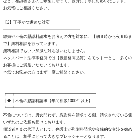
など、相談者さまのご希望に沿って、親身に丁寧に対応いたします。
お気軽にご相談ください。
【2】丁寧かつ迅速な対応
━━━━━━━━━━━━━━━━━━━
離婚や不倫の慰謝料請求をお考えの方を対象に、【朝９時から夜９時ま
で】無料相談を行っています。
無料相談でもいい加減な対応はいたしません。
ネクスパート法律事務所では【低価格高品質】をモットーとし、多くの
お客様にご満足いただいております。
本気でお悩みの方はまず一度ご相談ください。
┏━┳━━━━━━━━━━━━━━━━━━━━
┃◆┃不倫の慰謝料請求【年間相談1000件以上】
┗━┻━━━━━━━━━━━━━━━━━━━━
不倫については、男女問わず、慰謝料を請求する側、請求されている側
いずれのご依頼も受けております。
相談者さまの代理人として、弁護士が慰謝料請求や金銭的な交渉を始め
ることは、相手にとって大きなプレッシャーとなります。