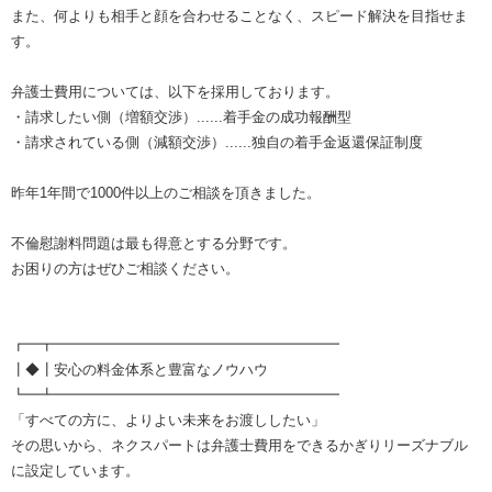
また、何よりも相手と顔を合わせることなく、スピード解決を目指せま
す。
弁護士費用については、以下を採用しております。
・請求したい側（増額交渉）......着手金の成功報酬型
・請求されている側（減額交渉）......独自の着手金返還保証制度
昨年1年間で1000件以上のご相談を頂きました。
不倫慰謝料問題は最も得意とする分野です。
お困りの方はぜひご相談ください。
┏━┳━━━━━━━━━━━━━━━━━━━━
┃◆┃安心の料金体系と豊富なノウハウ
┗━┻━━━━━━━━━━━━━━━━━━━━
「すべての方に、よりよい未来をお渡ししたい」
その思いから、ネクスパートは弁護士費用をできるかぎりリーズナブル
に設定しています。