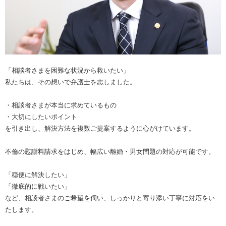
「相談者さまを困難な状況から救いたい」
私たちは、その想いで弁護士を志しました。
・相談者さまが本当に求めているもの
・大切にしたいポイント
を引き出し、解決方法を複数ご提案するように心がけています。
不倫の慰謝料請求をはじめ、幅広い離婚・男女問題の対応が可能です。
「穏便に解決したい」
「徹底的に戦いたい」
など、相談者さまのご希望を伺い、しっかりと寄り添い丁寧に対応をい
たします。