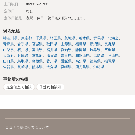
土日祝日
09:00〜21:00
定休日
なし
定休日補足
夜間、休日、祝日も対応いたします。
対応地域
神奈川県
東京都
千葉県
埼玉県
茨城県
栃木県
群馬県
北海道
青森県
岩手県
宮城県
秋田県
山形県
福島県
新潟県
長野県
山梨県
石川県
富山県
福井県
愛知県
静岡県
岐阜県
三重県
大阪府
兵庫県
京都府
滋賀県
奈良県
和歌山県
広島県
岡山県
山口県
鳥取県
島根県
香川県
愛媛県
高知県
徳島県
福岡県
佐賀県
長崎県
熊本県
大分県
宮崎県
鹿児島県
沖縄県
事務所の特徴
完全個室で相談
子連れ相談可
ココナラ法律相談について