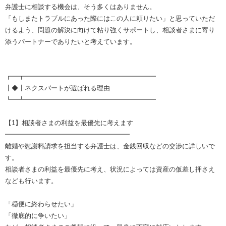
弁護士に相談する機会は、そう多くはありません。
「もしまたトラブルにあった際にはこの人に頼りたい」と思っていただ
けるよう、問題の解決に向けて粘り強くサポートし、相談者さまに寄り
添うパートナーでありたいと考えています。
┏━┳━━━━━━━━━━━━━━━━━━━━
┃◆┃ネクスパートが選ばれる理由
┗━┻━━━━━━━━━━━━━━━━━━━━
【1】相談者さまの利益を最優先に考えます
━━━━━━━━━━━━━━━━━━━
離婚や慰謝料請求を担当する弁護士は、金銭回収などの交渉に詳しいで
す。
相談者さまの利益を最優先に考え、状況によっては資産の仮差し押さえ
なども行います。
「穏便に終わらせたい」
「徹底的に争いたい」