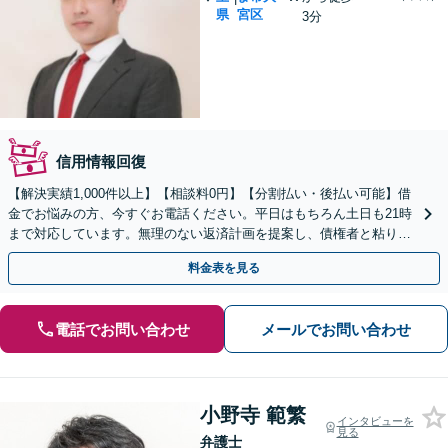
県
宮区
3分
信用情報回復
【解決実績1,000件以上】【相談料0円】【分割払い・後払い可能】借
金でお悩みの方、今すぐお電話ください。平日はもちろん土日も21時
まで対応しています。無理のない返済計画を提案し、債権者と粘り強
く交渉いたします。
料金表を見る
電話でお問い合わせ
メールでお問い合わせ
小野寺 範繁
インタビューを
見る
弁護士