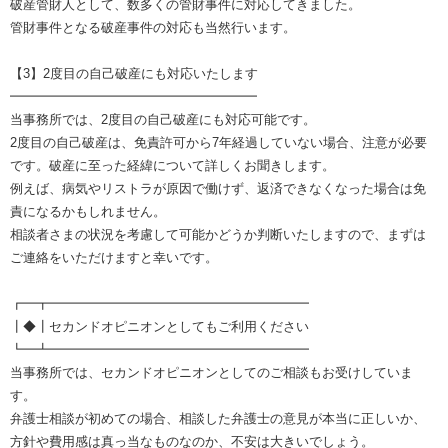
破産管財人として、数多くの管財事件に対応してきました。
管財事件となる破産事件の対応も当然行います。
【3】2度目の自己破産にも対応いたします
━━━━━━━━━━━━━━━━━━━
当事務所では、2度目の自己破産にも対応可能です。
2度目の自己破産は、免責許可から7年経過していない場合、注意が必要
です。破産に至った経緯について詳しくお聞きします。
例えば、病気やリストラが原因で働けず、返済できなくなった場合は免
責になるかもしれません。
相談者さまの状況を考慮して可能かどうか判断いたしますので、まずは
ご連絡をいただけますと幸いです。
┏━┳━━━━━━━━━━━━━━━━━━━━
┃◆┃セカンドオピニオンとしてもご利用ください
┗━┻━━━━━━━━━━━━━━━━━━━━
当事務所では、セカンドオピニオンとしてのご相談もお受けしていま
す。
弁護士相談が初めての場合、相談した弁護士の意見が本当に正しいか、
方針や費用感は真っ当なものなのか、不安は大きいでしょう。