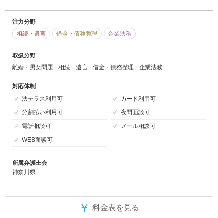
注力分野
相続・遺言
借金・債務整理
企業法務
取扱分野
離婚・男女問題
相続・遺言
借金・債務整理
企業法務
対応体制
法テラス利用可
カード利用可
分割払い利用可
夜間面談可
電話相談可
メール相談可
WEB面談可
所属弁護士会
神奈川県
￥
料金表を見る