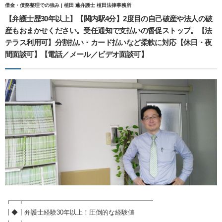
借金・債務整理での強み | 植田 薫弁護士 植田法律事務所
【弁護士歴30年以上】【関内駅4分】2度目の自己破産や法人の破
産もおまかせください。受任通知で支払いの督促ストップ。【法
テラス利用可】分割払い・カード払いなど柔軟に対応【休日・夜
間面談可】【電話／メール／ビデオ面談可】
┏━┳━━━━━━━━━━━━━━━━━━━━
┃◆┃弁護士経験30年以上！圧倒的な経験値