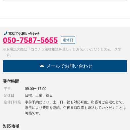
電話でお問い合わせ
050-7587-5655
定休日
※お電話の際は「ココナラ法律相談を見た」とお伝えいただくとスムーズで
す。
メールでお問い合わせ
受付時間
平日
09:00〜17:00
定休日
日曜、土曜、祝日
定休日補足
事前予約により、土・日・祝も対応可能。出張可ご自宅などで。
場所により費用を協議。午後５時以降も連絡していただくことは
可能です。
対応地域