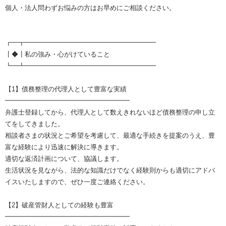
個人・法人問わずお悩みの方はお早めにご相談ください。
┏━┳━━━━━━━━━━━━━━━━━━━━
┃◆┃私の強み・心がけていること
┗━┻━━━━━━━━━━━━━━━━━━━━
【1】債務整理の代理人として豊富な実績
━━━━━━━━━━━━━━━━━━━
弁護士登録してから、代理人として数えきれないほど債務整理の申し立
てをしてきました。
相談者さまの状況とご希望を考慮して、最適な手続きを提案のうえ、豊
富な経験により迅速に解決に導きます。
適切な返済計画について、協議します。
生活状況を見ながら、法的な知識だけでなく経験則からも適切にアドバ
イスいたしますので、ぜひ一度ご連絡ください。
【2】破産管財人としての経験も豊富
━━━━━━━━━━━━━━━━━━━