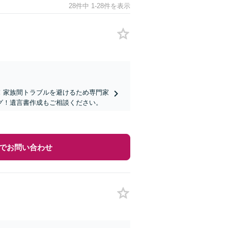
28件中 1-28件を表示
！家族間トラブルを避けるため専門家
グ！遺言書作成もご相談ください。
でお問い合わせ