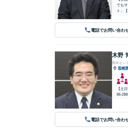
でもサ
ト」【
電話でお問い合わ
木野 
熊本セン
長崎
【土日
96-
電話でお問い合わ