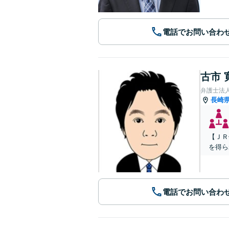
電話でお問い合わ
古市 
弁護士法
長崎
【ＪＲ
を得ら
電話でお問い合わ