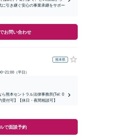
代に引き継ぐ安心の事業承継をサポー
でお問い合わせ
熊本県
0~21:00（平日）
本セントラル法律事務所(Tel: 0
時間予約受付可】【休日・夜間相談可】
ルで面談予約