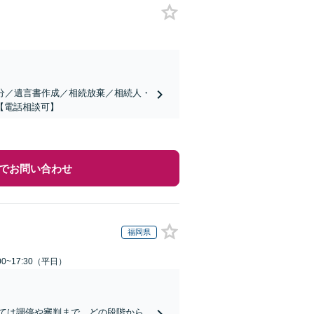
分／遺言書作成／相続放棄／相続人・
【電話相談可】
でお問い合わせ
福岡県
0~17:30（平日）
ては調停や審判まで、どの段階から