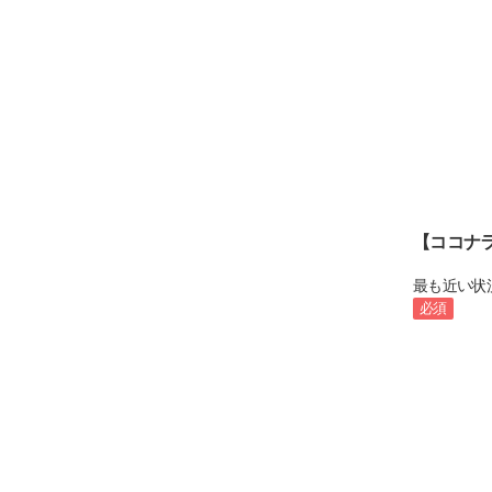
【ココナ
最も近い状
必須