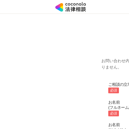
お問い合わせ
りません。
ご相談の立
必須
お名前
(フルネーム
必須
お名前