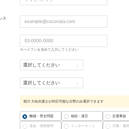
レス
※ハイフンを含めて入力してください
相川 大祐弁護士が対応可能な分野のみ選択できます
離婚・男女問題
相続・遺言
交通事故
借金・債務整理
インターネット
労働・雇