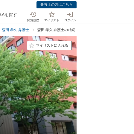
弁護士の方はこちら
&Aを探す
閲覧履歴
マイリスト
ログイン
森田 孝久 弁護士
森田 孝久 弁護士の相続・遺言の料金表
マイリストに入れる