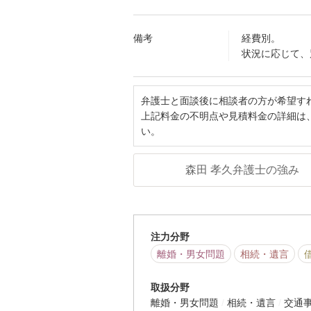
備考
経費別。
状況に応じて、
弁護士と面談後に相談者の方が希望す
上記料金の不明点や見積料金の詳細は
い。
森田 孝久弁護士の強み
注力分野
離婚・男女問題
相続・遺言
取扱分野
離婚・男女問題
相続・遺言
交通