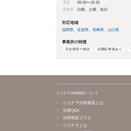
平日
09:00〜18:30
定休日
日曜、土曜、祝日
対応地域
福岡県
佐賀県
長崎県
山口県
事務所の特徴
完全個室で相談
近隣駐車場あり
ココナラ法律相談について
ココナラ法律相談とは
法律Q&A
法律相談コラム
ココナラとは