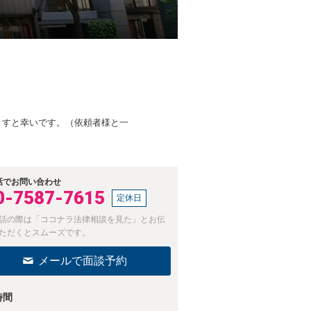
ますと幸いです。（依頼者様と一
話でお問い合わせ
0-7587-7615
定休日
話の際は「ココナラ法律相談を見た」とお伝
ただくとスムーズです。
メールで面談予約
時間