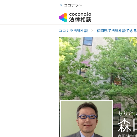
ココナラへ
ココナラ法律相談
福岡県で法律相談できる
もりた
森
森田法律