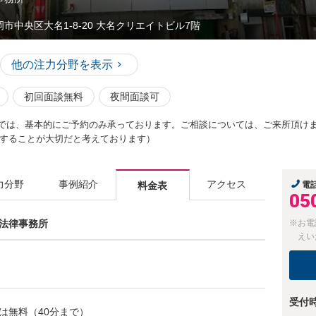
岡市中央区大名1-8-20 大名クリエイトビル7階
他の注力分野を表示
初回面談無料
夜間面談可
約では、基本的にご予約のみ承っております。ご相談については、ご来所頂け
することが大切だと考えております）
力分野
事例紹介
アクセス
料金表
電
05
田法律事務所
※お電
えい
受付
は無料（40分まで）