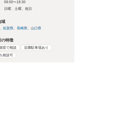
09:00〜18:30
日
日曜、土曜、祝日
地域
佐賀県
長崎県
山口県
所の特徴
個室で相談
近隣駐車場あり
れ相談可