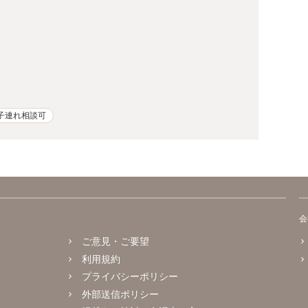
子連れ相談可
会
ご意見・ご要望
利用規約
プライバシーポリシー
外部送信ポリシー