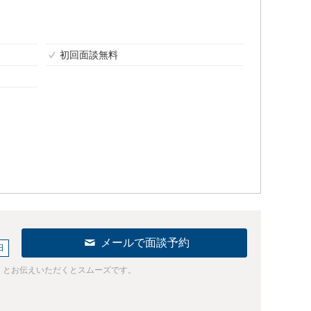
初回面談無料
メールで面談予約
日
」とお伝えいただくとスムーズです。