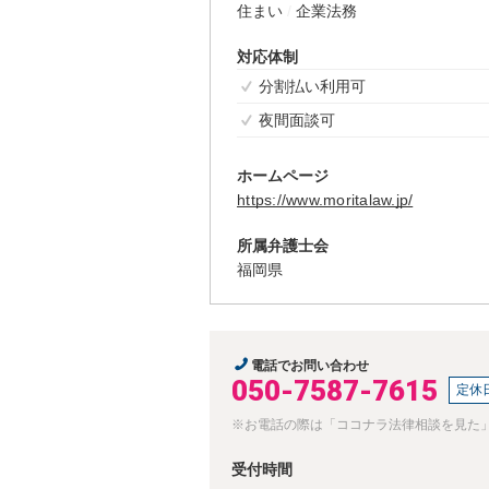
住まい
企業法務
対応体制
分割払い利用可
夜間面談可
ホームページ
https://www.moritalaw.jp/
所属弁護士会
福岡県
電話でお問い合わせ
050-7587-7615
定休
※お電話の際は「ココナラ法律相談を見た
受付時間