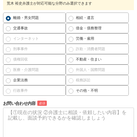
荒木 裕史弁護士が対応可能な分野のみ選択できます
離婚・男女問題
相続・遺言
交通事故
借金・債務整理
インターネット
労働・雇用
刑事事件
詐欺・消費者問題
債権回収
不動産・住まい
医療・介護問題
外国人・国際問題
企業法務
税務訴訟
行政事件
その他・不明
お問い合わせ内容
必須