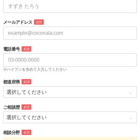
メールアドレス
必須
電話番号
必須
※ハイフンを含めて入力してください
都道府県
必須
ご相談歴
必須
相談分野
必須