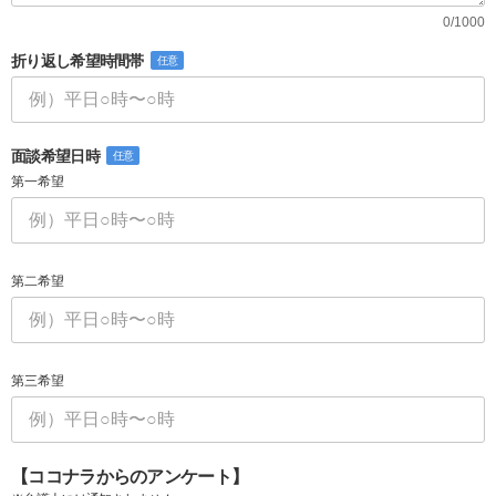
0/1000
折り返し希望時間帯
任意
面談希望日時
任意
第一希望
第二希望
第三希望
【ココナラからのアンケート】