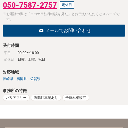
050-7587-2757
定休日
※お電話の際は「ココナラ法律相談を見た」とお伝えいただくとスムーズで
す。
メールでお問い合わせ
受付時間
平日
09:00〜18:00
定休日
日曜、土曜、祝日
対応地域
長崎県
福岡県
佐賀県
事務所の特徴
バリアフリー
近隣駐車場あり
子連れ相談可