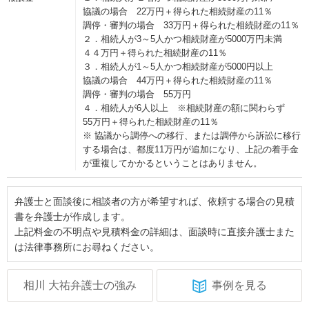
協議の場合 22万円＋得られた相続財産の11％
調停・審判の場合 33万円＋得られた相続財産の11％
２．相続人が3～5人かつ相続財産が5000万円未満
４４万円＋得られた相続財産の11％
３．相続人が1～5人かつ相続財産が5000円以上
協議の場合 44万円＋得られた相続財産の11％
調停・審判の場合 55万円
４．相続人が6人以上 ※相続財産の額に関わらず
55万円＋得られた相続財産の11％
※ 協議から調停への移行、または調停から訴訟に移行
する場合は、都度11万円が追加になり、上記の着手金
が重複してかかるということはありません。
弁護士と面談後に相談者の方が希望すれば、依頼する場合の見積
書を弁護士が作成します。
上記料金の不明点や見積料金の詳細は、面談時に直接弁護士また
は法律事務所にお尋ねください。
相川 大祐弁護士の強み
事例を見る