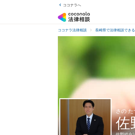
ココナラへ
ココナラ法律相談
長崎県で法律相談できる
さの 
佐
佐野総合