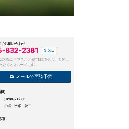
話でお問い合わせ
5-832-2381
定休日
話の際は「ココナラ法律相談を見た」とお伝
ただくとスムーズです。
メールで面談予約
時間
10:00〜17:00
日
日曜、土曜、祝日
地域