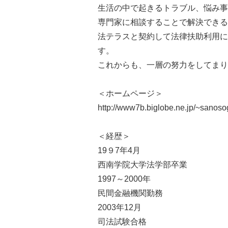
生活の中で起きるトラブル、悩み事
専門家に相談することで解決できる
法テラスと契約して法律扶助利用に
す。
これからも、一層の努力をしてまり
＜ホームページ＞
http://www7b.biglobe.ne.jp/~sanoso
＜経歴＞
19９7年4月
西南学院大学法学部卒業
1997～2000年
民間金融機関勤務
2003年12月
司法試験合格