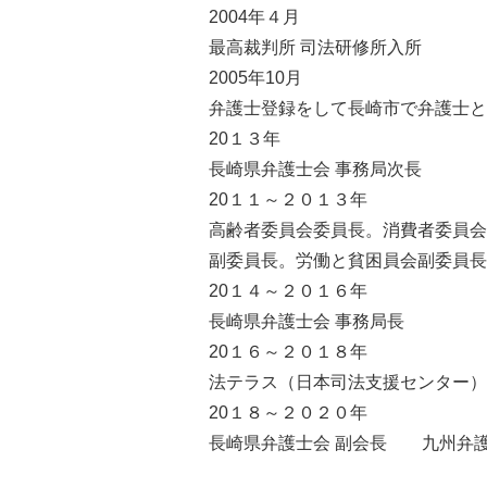
2004年４月
最高裁判所 司法研修所入所
2005年10月
弁護士登録をして長崎市で弁護士と
20１３年
長崎県弁護士会 事務局次長
20１１～２０１３年
高齢者委員会委員長。消費者委員会
副委員長。労働と貧困員会副委員長
20１４～２０１６年
長崎県弁護士会 事務局長
20１６～２０１８年
法テラス（日本司法支援センター）
20１８～２０２０年
長崎県弁護士会 副会長 九州弁護