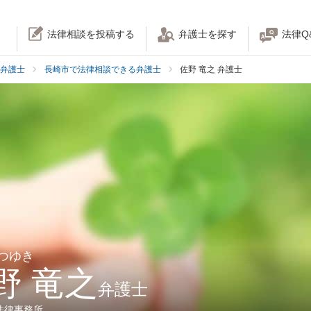
法律相談を投稿する
弁護士を探す
法律Q
弁護士
長崎市で法律相談できる弁護士
佐野 竜之 弁護士
たつゆき
野 竜之
弁護士
法律事務所