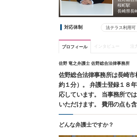
桜町駅
長崎県
長
対応体制
法テラス利用可
インタビュー
注
プロフィール
佐野 竜之弁護士 佐野総合法律事務所
佐野総合法律事務所は長崎市
約１分）。 弁護士登録１８
応しています。 当事務所で
いただけます。 費用の点も
どんな弁護士ですか？