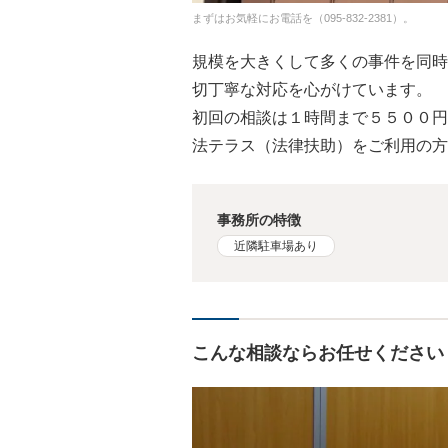
まずはお気軽にお電話を（095-832-2381）。
規模を大きくして多くの事件を同時
切丁寧な対応を心がけています。
初回の相談は１時間まで５５００円
法テラス（法律扶助）をご利用の方
事務所の特徴
近隣駐車場あり
こんな相談ならお任せください