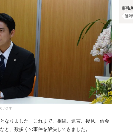
事務
近隣
ています
となりました。これまで、相続、遺言、後見、借金
など、数多くの事件を解決してきました。