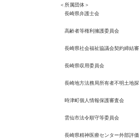
＜所属団体＞
長崎県弁護士会
高齢者等権利擁護委員会
長崎県社会福祉協議会契約締結審
長崎県収用委員会
長崎地方法務局所有者不明土地探
時津町個人情報保護審査会
雲仙市法令順守等委員会
長崎県精神医療センター外部評価