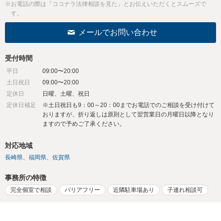
※お電話の際は「ココナラ法律相談を見た」とお伝えいただくとスムーズで
す。
メールでお問い合わせ
受付時間
平日
09:00〜20:00
土日祝日
09:00〜20:00
定休日
日曜、土曜、祝日
定休日補足
※土日祝日も9：00～20：00までお電話でのご相談を受け付けて
おりますが、折り返しは原則として翌営業日の月曜日以降となり
ますので予めご了承ください。
対応地域
長崎県
福岡県
佐賀県
事務所の特徴
完全個室で相談
バリアフリー
近隣駐車場あり
子連れ相談可