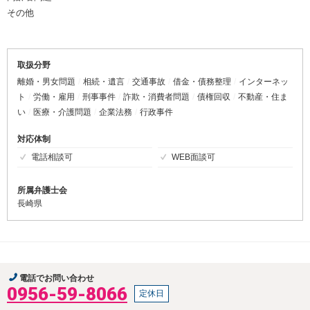
その他
取扱分野
離婚・男女問題
相続・遺言
交通事故
借金・債務整理
インターネッ
ト
労働・雇用
刑事事件
詐欺・消費者問題
債権回収
不動産・住ま
い
医療・介護問題
企業法務
行政事件
対応体制
電話相談可
WEB面談可
所属弁護士会
長崎県
電話でお問い合わせ
0956-59-8066
定休日