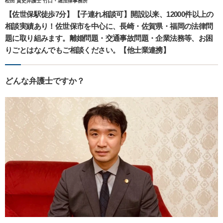
松田 貴史弁護士 竹口・堀法律事務所
【佐世保駅徒歩7分】【子連れ相談可】開設以来、12000件以上の
相談実績あり！佐世保市を中心に、長崎・佐賀県・福岡の法律問
題に取り組みます。離婚問題・交通事故問題・企業法務等、お困
りごとはなんでもご相談ください。【他士業連携】
どんな弁護士ですか？