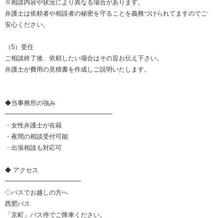
※相談内容や状況により異なる場合があります。
弁護士は依頼者や相談者の秘密を守ることを義務づけられてますのでご
安心ください。
（5）受任
ご相談終了後、依頼したい場合はその旨お伝え下さい。
弁護士が費用の見積書を作成しご説明いたします。
◆当事務所の強み
━━━━━━━━━━━━━━━━━
・女性弁護士が在籍
・夜間の相談受付可能
・出張相談も対応可
◆ アクセス
━━━━━━━━━━━━
◇バスでお越しの方へ
西肥バス
「京町」バス停でご降車ください。