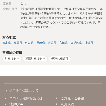
定休日
なし
定休日補足
上記時間帯は電話受付時間です。ご相談は完全事前予約制で、基
本的に平日9時～18時の時間帯となりますが、できるかぎり夜間
や土日祝日のご相談も承りますので、ぜひお気軽にお問い合わせ
ください。LINE公式アカウントでのご予約も可能ですので、事
務所名でご検索ください。
対応地域
熊本県
福岡県
佐賀県
長崎県
大分県
宮崎県
鹿児島県
沖縄県
事務所の特徴
駐車場あり
近隣駐車場あり
子連れ相談可
ココナラ法律相談について
ココナラ法律相談とは
ご意見・ご要望
法律Q&A
利用規約