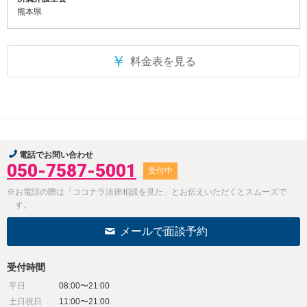
熊本県
￥
料金表を見る
電話でお問い合わせ
050-7587-5001
受付中
※お電話の際は「ココナラ法律相談を見た」とお伝えいただくとスムーズで
す。
メールで面談予約
受付時間
平日
08:00〜21:00
土日祝日
11:00〜21:00