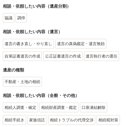
相談・依頼したい内容（遺産分割）
協議
調停
相談・依頼したい内容（遺言）
遺言の書き直し・やり直し
遺言の真偽鑑定・遺言無効
自筆証書遺言の作成
公正証書遺言の作成
遺言執行者の選任
遺産の種類
不動産・土地の相続
相談・依頼したい内容（全般・その他）
相続人調査・確定
相続財産調査・鑑定
口座凍結解除
相続手続き
家族信託
相続トラブルの代理交渉
相続税対策