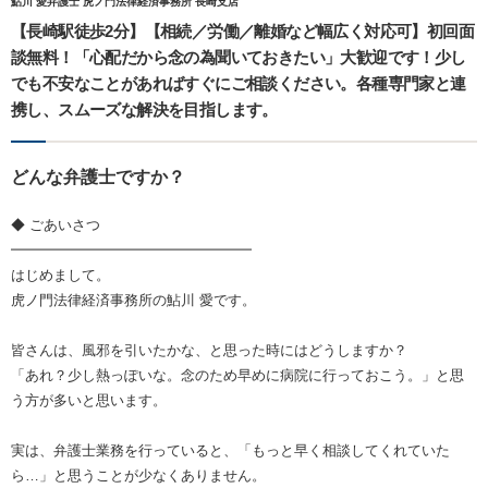
鮎川 愛弁護士 虎ノ門法律経済事務所 長崎支店
【長崎駅徒歩2分】【相続／労働／離婚など幅広く対応可】初回面
談無料！「心配だから念の為聞いておきたい」大歓迎です！少し
でも不安なことがあればすぐにご相談ください。各種専門家と連
携し、スムーズな解決を目指します。
どんな弁護士ですか？
◆ ごあいさつ
━━━━━━━━━━━━━━━━━
はじめまして。
虎ノ門法律経済事務所の鮎川 愛です。
皆さんは、風邪を引いたかな、と思った時にはどうしますか？
「あれ？少し熱っぽいな。念のため早めに病院に行っておこう。」と思
う方が多いと思います。
実は、弁護士業務を行っていると、「もっと早く相談してくれていた
ら…」と思うことが少なくありません。