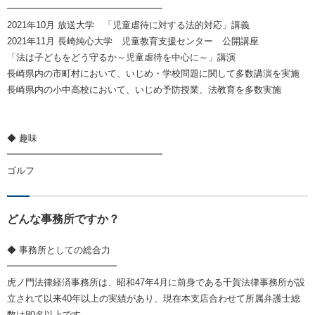
━━━━━━━━━━━━━━━━━
2021年10月 放送大学 「児童虐待に対する法的対応」講義
2021年11月 長崎純心大学 児童教育支援センター 公開講座
「法は子どもをどう守るか～児童虐待を中心に～」講演
長崎県内の市町村において、いじめ・学校問題に関して多数講演を実施
長崎県内の小中高校において、いじめ予防授業、法教育を多数実施
◆ 趣味
━━━━━━━━━━━━━━━━━
ゴルフ
どんな事務所ですか？
◆ 事務所としての総合力
━━━━━━━━━━━━
虎ノ門法律経済事務所は、昭和47年4月に前身である千賀法律事務所が設
立されて以来40年以上の実績があり、現在本支店合わせて所属弁護士総
数は80名以上です。