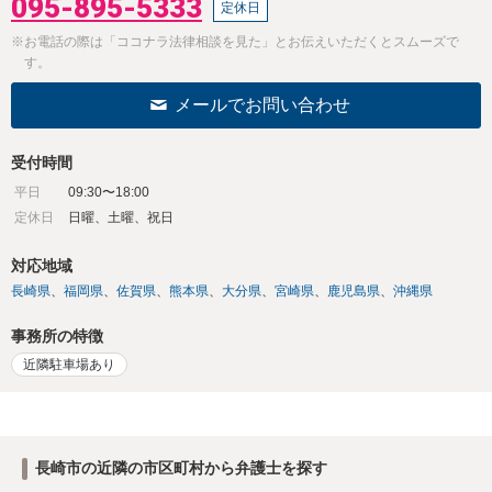
095-895-5333
定休日
※お電話の際は「ココナラ法律相談を見た」とお伝えいただくとスムーズで
す。
メールでお問い合わせ
受付時間
平日
09:30〜18:00
定休日
日曜、土曜、祝日
対応地域
長崎県
福岡県
佐賀県
熊本県
大分県
宮崎県
鹿児島県
沖縄県
事務所の特徴
近隣駐車場あり
長崎市の近隣の市区町村から弁護士を探す