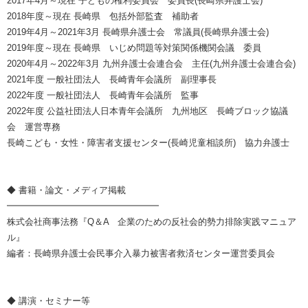
2017年4月～現在 子どもの権利委員会 委員長(長崎県弁護士会)
2018年度～現在 長崎県 包括外部監査 補助者
2019年4月～2021年3月 長崎県弁護士会 常議員(長崎県弁護士会)
2019年度～現在 長崎県 いじめ問題等対策関係機関会議 委員
2020年4月～2022年3月 九州弁護士会連合会 主任(九州弁護士会連合会)
2021年度 一般社団法人 長崎青年会議所 副理事長
2022年度 一般社団法人 長崎青年会議所 監事
2022年度 公益社団法人日本青年会議所 九州地区 長崎ブロック協議
会 運営専務
長崎こども・女性・障害者支援センター(長崎児童相談所) 協力弁護士
◆ 書籍・論文・メディア掲載
━━━━━━━━━━━━━━━━━
株式会社商事法務『Q＆A 企業のための反社会的勢力排除実践マニュア
ル』
編者：長崎県弁護士会民事介入暴力被害者救済センター運営委員会
◆ 講演・セミナー等