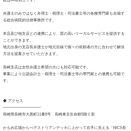
弁護士のみではなく弁理士・税理士・司法書士等の各種専門家も在籍す
る総合病院的法律事務所です。
本店及び他支店との連携により、質の高いリーガルサービスを提供する
ことができます。
地元出身の支店長弁護士が地元目線で個々の依頼者の方に合わせて解決
方法を提案させていただきます。
長崎支店は女性弁護士希望の方にも対応可能です。
事案により公認会計士・税理士・司法書士等の専門家との連携も可能で
す。
◆ アクセス
━━━━━━━━━━
長崎県長崎市大黒町11番8号 長崎東京生命館5階Ｃ室
かもめ広場からぺデストリアンデッキに上がって右手に見える「NICS長