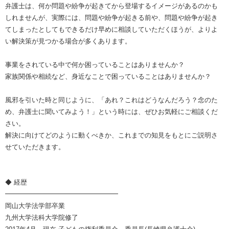
弁護士は、何か問題や紛争が起きてから登場するイメージがあるのかも
しれませんが、実際には、問題や紛争が起きる前や、問題や紛争が起き
てしまったとしてもできるだけ早めに相談していただくほうが、よりよ
い解決策が見つかる場合が多くあります。
事業をされている中で何か困っていることはありませんか？
家族関係や相続など、身近なことで困っていることはありませんか？
風邪を引いた時と同じように、「あれ？これはどうなんだろう？念のた
め、弁護士に聞いてみよう！」という時には、ぜひお気軽にご相談くだ
さい。
解決に向けてどのように動くべきか、これまでの知見をもとにご説明さ
せていただきます。
◆ 経歴
━━━━━━━━━━━━━━━━━
岡山大学法学部卒業
九州大学法科大学院修了