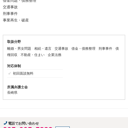
借金問題・債務整理
交通事故
刑事事件
事業再生・破産
取扱分野
離婚・男女問題
相続・遺言
交通事故
借金・債務整理
刑事事件
債
権回収
不動産・住まい
企業法務
対応体制
初回面談無料
所属弁護士会
長崎県
電話でお問い合わせ