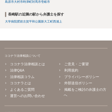
島原市
大村市
時津町
対馬市
壱岐市
長崎駅の近隣の駅から弁護士を探す
大学病院
肥前古賀
平和公園
新大工町
西浦上
ココナラ法律相談について
ココナラ法律相談とは
ご意見・ご要望
法律Q&A
利用規約
法律相談コラム
プライバシーポリシー
ココナラとは
外部送信ポリシー
よくあるご質問
掲載をご検討の弁護士の方
へ
運営へのお問い合わせ