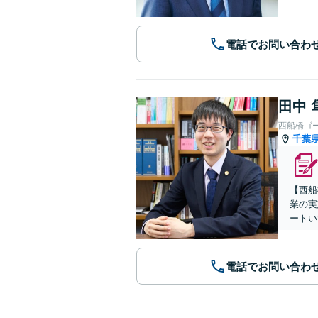
電話でお問い合わ
田中 
西船橋ゴ
千葉
【西船
業の実
ートい
電話でお問い合わ