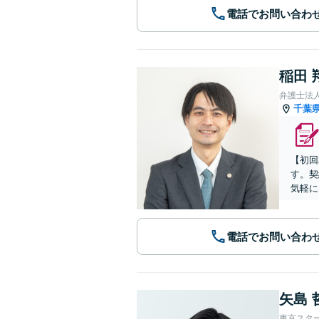
電話でお問い合わ
稲田 
弁護士法
千葉
【初回
す。契
気軽に
電話でお問い合わ
矢島 
東京スタ