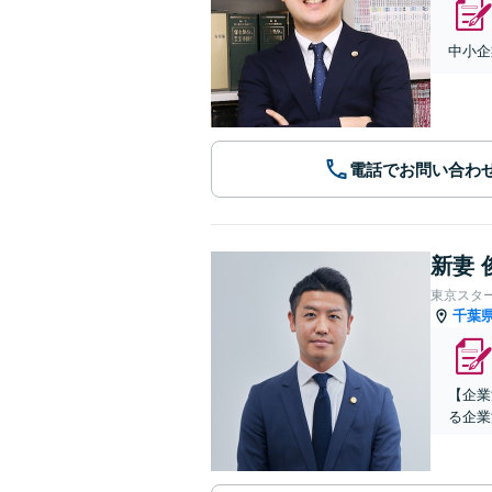
中小企
電話でお問い合わ
新妻 
東京スタ
千葉
【企業
る企業