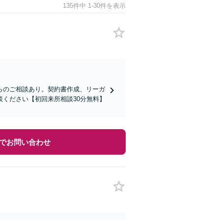
135件中 1-30件を表示
らのご相談あり。契約書作成、リーガ
ください【初回来所相談30分無料】
でお問い合わせ