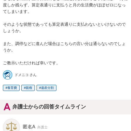
度しか残らず、算定表通りに支払うと月の生活費がほぼゼロになっ
てしまいます。

そのような状態であっても算定表通りに支払わないといけないので
しょうか。

また、調停などに進んだ場合はこちらの言い分は通らないのでしょ
うか。

ご教示いただければ幸いです。
ドメニコ さん
養育費
親権
遺産分割
弁護士からの回答タイムライン
匿名A
弁護士