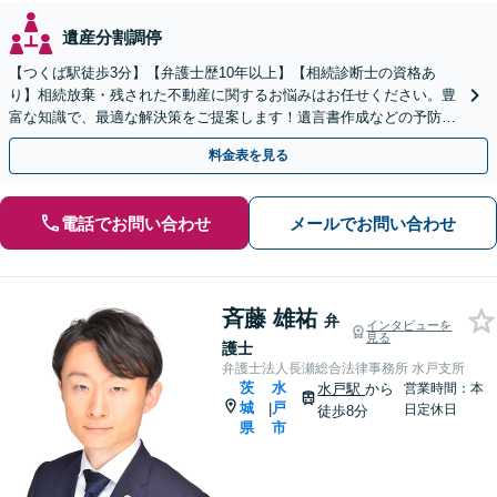
遺産分割調停
【つくば駅徒歩3分】【弁護士歴10年以上】【相続診断士の資格あ
り】相続放棄・残された不動産に関するお悩みはお任せください。豊
富な知識で、最適な解決策をご提案します！遺言書作成などの予防策
にも対応可能です【夜間・休日の相談可能】
料金表を見る
電話でお問い合わせ
メールでお問い合わせ
斉藤 雄祐
弁
インタビューを
見る
護士
弁護士法人長瀬総合法律事務所 水戸支所
茨
水
水戸駅
から
営業時間：本
城
戸
|
日定休日
徒歩8分
県
市