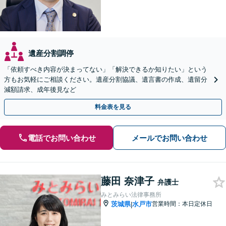
遺産分割調停
「依頼すべき内容が決まってない」「解決できるか知りたい」という
方もお気軽にご相談ください。遺産分割協議、遺言書の作成、遺留分
減額請求、成年後見など
料金表を見る
電話でお問い合わせ
メールでお問い合わせ
藤田 奈津子
弁護士
みとみらい法律事務所
茨城県
水戸市
営業時間：本日定休日
|