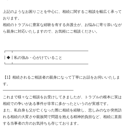
上記のようなお困りごとを中心に、相続に関するご相談を幅広く承って
おります。
相続のトラブルに豊富な経験を有する弁護士が、お悩みに寄り添いなが
ら親身に対応いたしますので、お気軽にご相談ください。
┏━┳━━━━━━━━━━━━━━━━━━━━
┃◆┃私の強み・心がけていること
┗━┻━━━━━━━━━━━━━━━━━━━━
【1】相続されるご相談者の親身になって丁寧にお話をお伺いいたしま
す。
━━━━━━━━━━━━━━━━━━━
これまで様々なご相談をお受けしてきましたが、トラブルの根本に実は
相続での争いがある事件が非常に多かったというのが実感です。
また、私自身も父が亡くなった際に相続を経験し、悲しみのなか突然訪
れる相続の大変さや親族間で問題を抱える精神的負担など、相続に直面
する当事者の方のお気持ちも存じております。