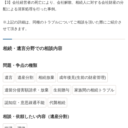
【3】会社経営者の死亡により、会社解散、相続人に対する会社財産の分
配による清算処理を行った事例。
※上記の詳細は、同種のトラブルについてご相談を頂いた際にご紹介さ
せて頂きます。
相続・遺言分野での相談内容
問題・争点の種類
遺言
遺産分割
相続放棄
成年後見(生前の財産管理)
遺留分侵害額請求・放棄
生前贈与
家族間の相続トラブル
認知症・意思疎通不能
代襲相続
相談・依頼したい内容（遺産分割）