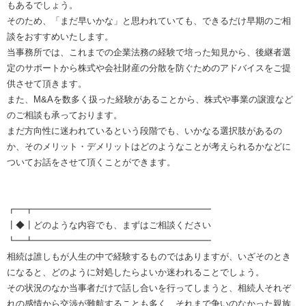
もあるでしょう。
そのため、「まだ早いかな」と思われていても、できるだけ早期のご相
談をおすすめいたします。
当事務所では、これまでの企業法務の経験で培った知見から、後継者選
定のサポートから株式や会社財産の分散を防ぐためのアドバイスをご提
供させて頂きます。
また、M&Aを数多く扱った経験があることから、株式や事業の譲渡など
のご相談も承っております。
まだ方向性に迷われているという段階でも、いかなる選択肢があるの
か、そのメリット・デメリットはどのようなことが考えられるかなどに
ついてお話をさせて頂くことができます。
┏━┳━━━━━━━━━━━━━━━━━━━━
┃◆┃どのような内容でも、まずはご相談ください
┗━┻━━━━━━━━━━━━━━━━━━━━
相続は誰しもが人生の中で経験するものではありますが、いざそのとき
になると、どのように対処したらよいか迷われることでしょう。
その状況のなか当事者だけで話し合いを行ってしまうと、相続人それぞ
れの感情から交渉が難航することも多く、それまで争いのなかった親族