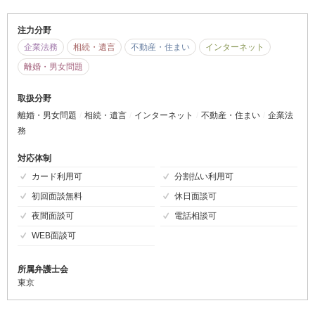
注力分野
企業法務
相続・遺言
不動産・住まい
インターネット
離婚・男女問題
取扱分野
離婚・男女問題
相続・遺言
インターネット
不動産・住まい
企業法
務
対応体制
カード利用可
分割払い利用可
初回面談無料
休日面談可
夜間面談可
電話相談可
WEB面談可
所属弁護士会
東京