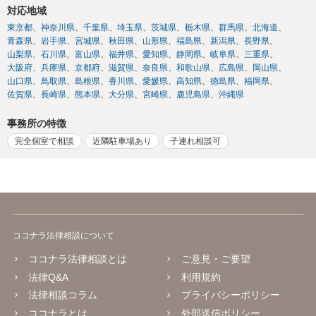
対応地域
東京都
神奈川県
千葉県
埼玉県
茨城県
栃木県
群馬県
北海道
青森県
岩手県
宮城県
秋田県
山形県
福島県
新潟県
長野県
山梨県
石川県
富山県
福井県
愛知県
静岡県
岐阜県
三重県
大阪府
兵庫県
京都府
滋賀県
奈良県
和歌山県
広島県
岡山県
山口県
鳥取県
島根県
香川県
愛媛県
高知県
徳島県
福岡県
佐賀県
長崎県
熊本県
大分県
宮崎県
鹿児島県
沖縄県
事務所の特徴
完全個室で相談
近隣駐車場あり
子連れ相談可
ココナラ法律相談について
ココナラ法律相談とは
ご意見・ご要望
法律Q&A
利用規約
法律相談コラム
プライバシーポリシー
ココナラとは
外部送信ポリシー