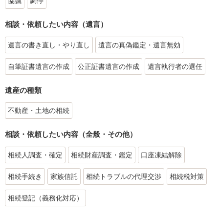
協議
調停
相談・依頼したい内容（遺言）
遺言の書き直し・やり直し
遺言の真偽鑑定・遺言無効
自筆証書遺言の作成
公正証書遺言の作成
遺言執行者の選任
遺産の種類
不動産・土地の相続
相談・依頼したい内容（全般・その他）
相続人調査・確定
相続財産調査・鑑定
口座凍結解除
相続手続き
家族信託
相続トラブルの代理交渉
相続税対策
相続登記（義務化対応）