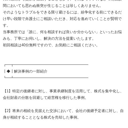
間においても思わぬ衝突が生じることは珍しくありません。
そのようなトラブルをできる限り避けるには、紛争化する前にできるだ
け早い段階で弁護士にご相談いただき、対応を進めていくことが賢明で
す。
当事務所では「誰に、何を相談すれば良いか分からない」といったお悩
みも、丁寧にお伺いし、解決の方法を提案いたします。
初回相談は40分無料ですので、お気軽にご相談ください。
┏━┳━━━━━━━━━━━━━━━━━━━━
┃◆┃解決事例の一部紹介
┗━┻━━━━━━━━━━━━━━━━━━━━
【1】特定の後継者に対し、事業承継制度を活用して、株式を集中化し、
会社財産の分散を回避して経営権を移行した事例。
【2】将来の相続を見据えた交渉において、会社の後継予定者に対し、自
身が相続することとなる株式を売却した事例。