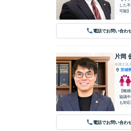
した不
可能】
電話でお問い合わ
片岡 
弁護士法
茨城
【離婚
協議中
も対応
電話でお問い合わ