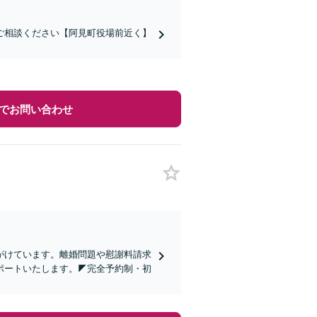
ご相談ください【阿見町役場前近く】
でお問い合わせ
心がけています。離婚問題や慰謝料請求
ポートいたします。◤完全予約制・初