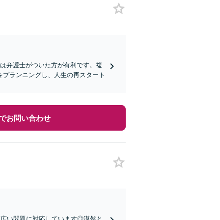
婚は弁護士がついた方が有利です。複
をプランニングし、人生の再スタート
でお問い合わせ
幅広い問題に対応しています◎漠然と