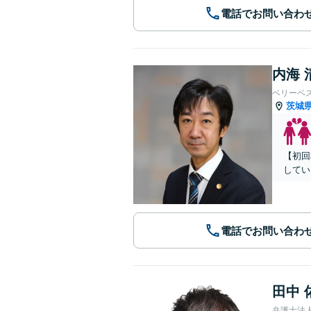
電話でお問い合わ
内海 
ベリーベ
茨城
【初回
してい
電話でお問い合わ
田中 
弁護士法