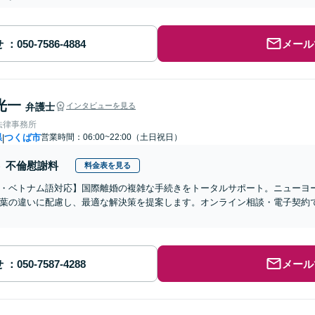
せ
メール
光一
弁護士
インタビューを見る
法律事務所
県
つくば市
営業時間：06:00~22:00（土日祝日）
|
不倫慰謝料
料金表を見る
・ベトナム語対応】国際離婚の複雑な手続きをトータルサポート。ニューヨ
葉の違いに配慮し、最適な解決策を提案します。オンライン相談・電子契約
せ
メール