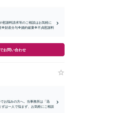
や慰謝料請求等のご相談はお気軽に
財産分与🔷婚約破棄🔷不貞慰謝料
でお問い合わせ
ブルでお悩みの方へ。当事務所は「迅
まずは一人で悩まず、お気軽にご相談