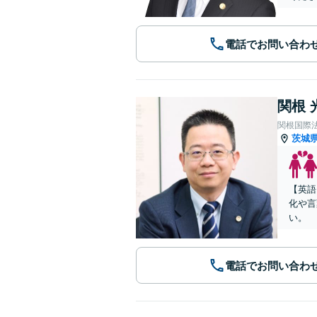
電話でお問い合わ
関根 
関根国際
茨城
【英語
化や言
い。
電話でお問い合わ