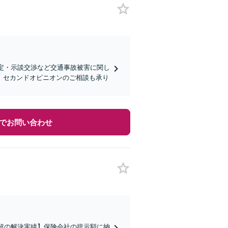
認定・示談交渉など交通事故被害に関し
】セカンドオピニオンのご相談も承り
でお問い合わせ
件超の解決実績】保険会社の提示額に納