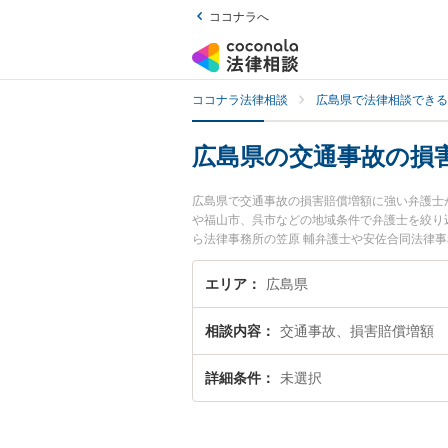
ココナラへ
ココナラ法律相談
広島県で法律相談できる
広島県の交通事故の損
広島県で交通事故の損害賠償増額に強い弁護士
や福山市、呉市などの地域条件で弁護士を絞り
ら法律事務所の笠原 輔弁護士や安佐合同法律事務
が注目されています。『広島県で土日や夜間に
な近くの弁護士を検索したい』『初回相談無料
エリア
広島県
相談内容
交通事故、損害賠償増額
詳細条件
未選択