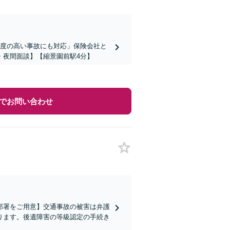
易度の高い事故にも対応」保険会社と
・夜間面談】【縮景園前駅4分】
でお問い合わせ
部署をご用意】交通事故の被害は弁護
ります。後遺障害の等級認定の手続き