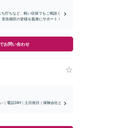
】むち打ちなど、軽い症状でもご相談く
・安佐南区の皆様を親身にサポート！
でお問い合わせ
い｜電話24H｜土日祝日｜保険会社と