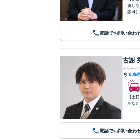
得しな
談可】
電話でお問い合わ
古謝 
ベリーベ
広島
【土日
あなた
電話でお問い合わ