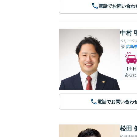
電話でお問い合わ
中村 
ベリーベ
広島
【土日
あなた
電話でお問い合わ
松田 
松田法律