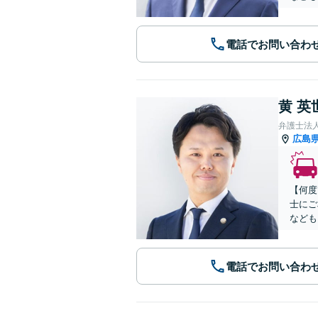
電話でお問い合わ
黄 英
弁護士法
広島
【何度
士にご
なども
電話でお問い合わ