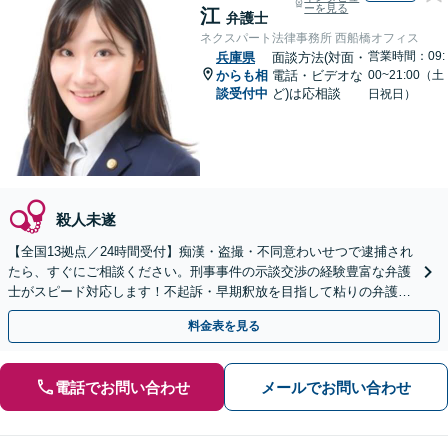
ーを見る
江
弁護士
ネクスパート法律事務所 西船橋オフィス
営業時間：09:
兵庫県
面談方法(対面・
からも相
電話・ビデオな
00~21:00（土
談受付中
ど)は応相談
日祝日）
殺人未遂
【全国13拠点／24時間受付】痴漢・盗撮・不同意わいせつで逮捕され
たら、すぐにご相談ください。刑事事件の示談交渉の経験豊富な弁護
士がスピード対応します！不起訴・早期釈放を目指して粘りの弁護活
動を行います。
料金表を見る
電話でお問い合わせ
メールでお問い合わせ