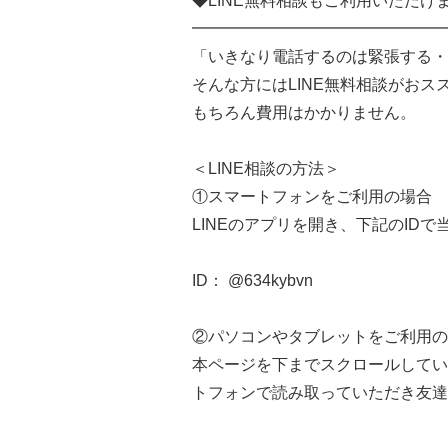
◆LINE無料相談もご利用いただけ
━━━━━━━━━━━━━━━━
「いきなり電話するのは緊張する・
そんな方にはLINE無料相談がおス
もちろん費用はかかりません。
＜LINE相談の方法＞
①スマートフォンをご利用の場合
LINEのアプリを開き、下記のID
ID： @634kybvn
②パソコンやタブレットをご利用の
本ページを下までスクロールしてい
トフォンで読み取っていただき友達