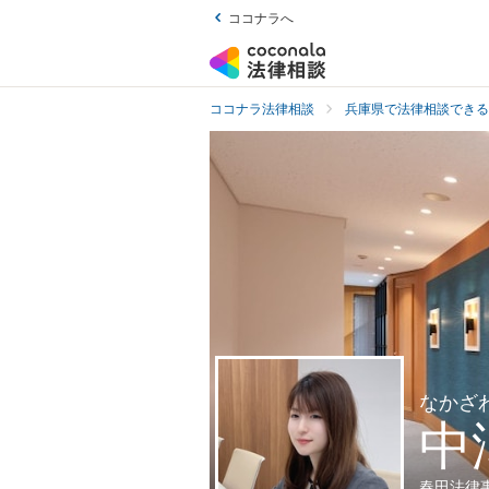
ココナラへ
ココナラ法律相談
兵庫県で法律相談できる
なかざ
中
春田法律