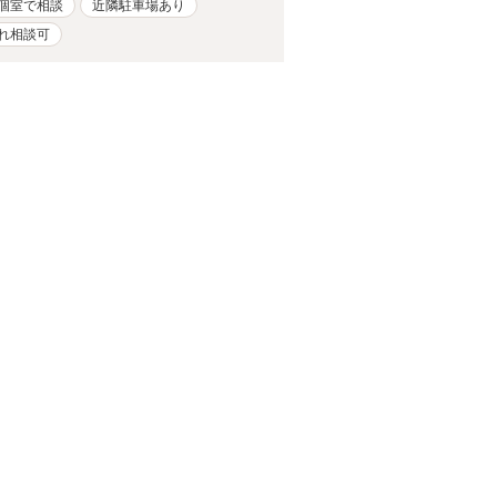
個室で相談
近隣駐車場あり
れ相談可