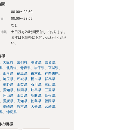
時間
00:00〜23:59
祝日
00:00〜23:59
日
なし
日補足
土日祝も24時間受付しております。
まずはお気軽にお問い合わせくださ
い。
地域
大阪府
京都府
滋賀県
奈良県
県
北海道
青森県
岩手県
宮城県
山形県
福島県
東京都
神奈川県
埼玉県
茨城県
栃木県
群馬県
長野県
山梨県
石川県
富山県
愛知県
静岡県
岐阜県
三重県
岡山県
山口県
鳥取県
島根県
愛媛県
高知県
徳島県
福岡県
長崎県
熊本県
大分県
宮崎県
県
沖縄県
所の特徴