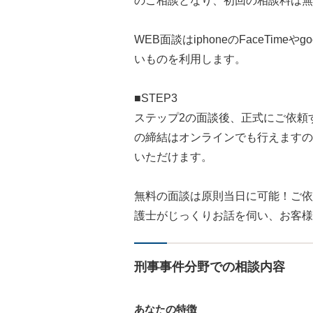
のご相談となり、初回の相談料は無
WEB面談はiphoneのFaceTime
いものを利用します。
■STEP3
ステップ2の面談後、正式にご依頼
の締結はオンラインでも行えますの
いただけます。
無料の面談は原則当日に可能！ご依
護士がじっくりお話を伺い、お客様
刑事事件分野での相談内容
あなたの特徴