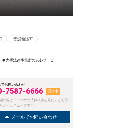
可
電話相談可
！◆大手法律事務所の安心サービ
話でお問い合わせ
0-7587-6666
受付中
話の際は「ココナラ法律相談を見た」とお伝
ただくとスムーズです。
メールでお問い合わせ