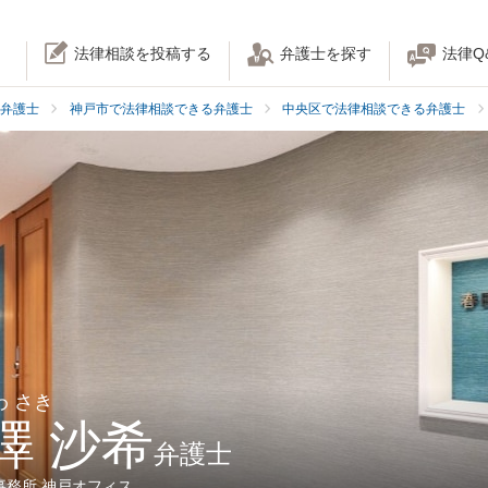
法律相談を投稿する
弁護士を探す
法律Q
弁護士
神戸市で法律相談できる弁護士
中央区で法律相談できる弁護士
わ さき
澤 沙希
弁護士
事務所 神戸オフィス