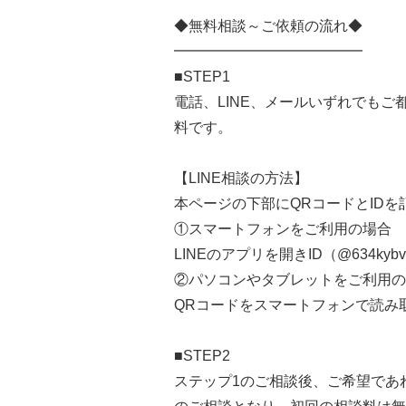
◆無料相談～ご依頼の流れ◆
━━━━━━━━━━━━━
■STEP1
電話、LINE、メールいずれでも
料です。
【LINE相談の方法】
本ページの下部にQRコードとID
①スマートフォンをご利用の場合
LINEのアプリを開きID（@634
②パソコンやタブレットをご利用の
QRコードをスマートフォンで読み
■STEP2
ステップ1のご相談後、ご希望であ