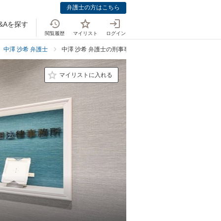
弁護士の方はこちら
&Aを探す
閲覧履歴
マイリスト
ログイン
中澤 沙希 弁護士
中澤 沙希 弁護士の刑事事件での強み
マイリストに入れる