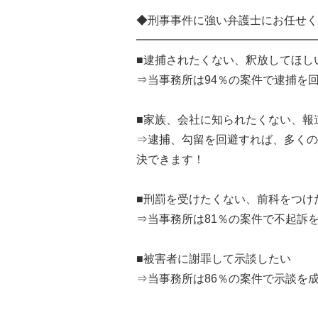
◆刑事事件に強い弁護士にお任せく
━━━━━━━━━━━━━━━━
■逮捕されたくない、釈放してほし
⇒当事務所は94％の案件で逮捕を
■家族、会社に知られたくない、報
⇒逮捕、勾留を回避すれば、多くの
決できます！
■刑罰を受けたくない、前科をつけ
⇒当事務所は81％の案件で不起訴
■被害者に謝罪して示談したい
⇒当事務所は86％の案件で示談を