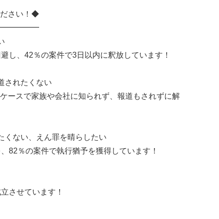
ださい！◆
━━━━━
い
回避し、42％の案件で3日以内に釈放しています！
道されたくない
ケースで家族や会社に知られず、報道もされずに解
たくない、えん罪を晴らしたい
を、82％の案件で執行猶予を獲得しています！
成立させています！