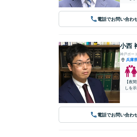
電話でお問い合わ
小西 
神戸ポー
兵庫
【夜間
しを示
電話でお問い合わ