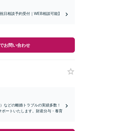
日祝日相談予約受付｜WEB相談可能】
でお問い合わせ
に）などの離婚トラブルの実績多数！
サポートいたします。財産分与・養育