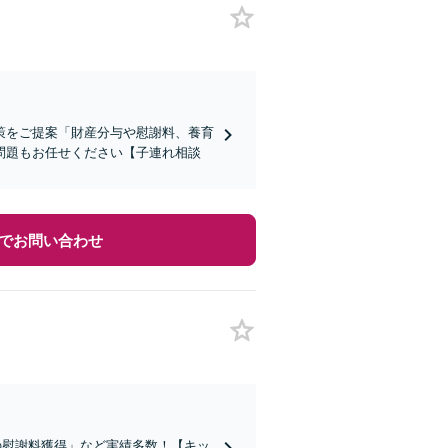
策をご提案「財産分与や慰謝料、養育
問題もお任せください【子連れ相談
でお問い合わせ
の慰謝料獲得」など実績多数！【キッ