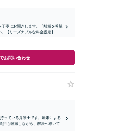
を丁寧にお聞きします。「離婚を希望
い。【リーズナブルな料金設定】
でお問い合わせ
を持っている弁護士です。離婚による
負担も軽減しながら、解決へ導いて