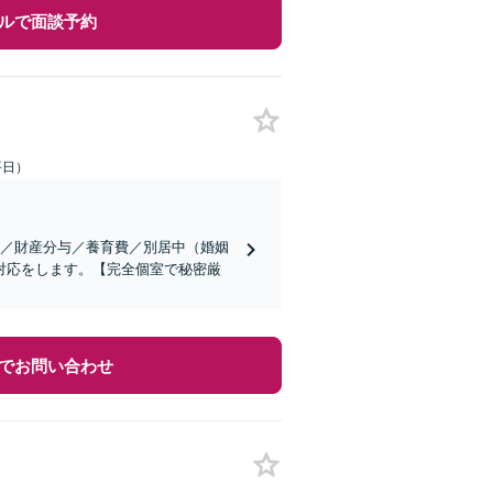
ルで面談予約
平日）
求／財産分与／養育費／別居中（婚姻
対応をします。【完全個室で秘密厳
でお問い合わせ