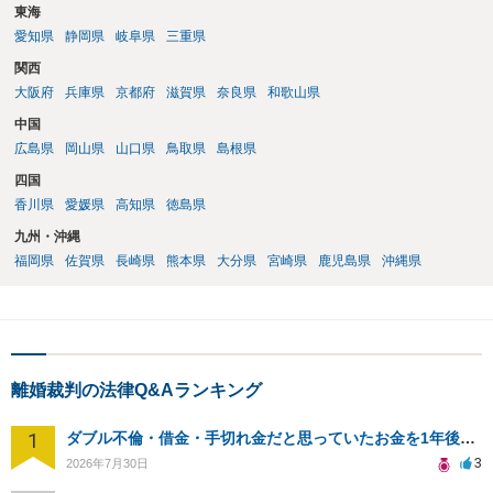
東海
愛知県
静岡県
岐阜県
三重県
関西
大阪府
兵庫県
京都府
滋賀県
奈良県
和歌山県
中国
広島県
岡山県
山口県
鳥取県
島根県
四国
香川県
愛媛県
高知県
徳島県
九州・沖縄
福岡県
佐賀県
長崎県
熊本県
大分県
宮崎県
鹿児島県
沖縄県
離婚裁判の法律Q&Aランキング
1
ダブル不倫・借金・手切れ金だと思っていたお金を1年後いまさら脅迫罪として通知書が来てまとめて請求
3
2026年7月30日