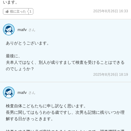
います。
2025年8月26日 16:33
役に立った
1
mafv
さん
ありがとうございます。

最後に、

夫本人ではなく、別人が成りすまして検査を受けることはできる
2025年8月26日 18:19
mafv
さん
検査自体こどもたちに申し訳なく思います。

長男に関してはもうわかる歳ですし、次男も記憶に残りいつか理
解する日がきっときます。
