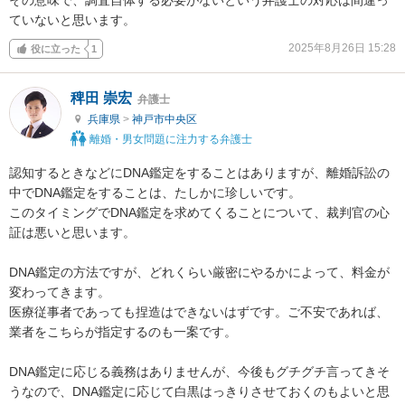
ていないと思います。
2025年8月26日 15:28
役に立った
1
稗田 崇宏
弁護士
兵庫県
>
神戸市中央区
離婚・男女問題に注力する弁護士
認知するときなどにDNA鑑定をすることはありますが、離婚訴訟の
中でDNA鑑定をすることは、たしかに珍しいです。

このタイミングでDNA鑑定を求めてくることについて、裁判官の心
証は悪いと思います。

DNA鑑定の方法ですが、どれくらい厳密にやるかによって、料金が
変わってきます。

医療従事者であっても捏造はできないはずです。ご不安であれば、
業者をこちらが指定するのも一案です。

DNA鑑定に応じる義務はありませんが、今後もグチグチ言ってきそ
うなので、DNA鑑定に応じて白黒はっきりさせておくのもよいと思