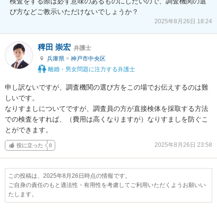
検査をする際は必ず意味のあるものにしたいので、調査機関の選
び方などご教示いただけないでしょうか？
2025年8月26日 18:24
稗田 崇宏
弁護士
兵庫県
>
神戸市中央区
離婚・男女問題に注力する弁護士
申し訳ないですが、調査機関の選び方をこの場でお伝えするのは難
しいです。

なりすましについてですが、調査員の方が直接検体を採取する方法
での検査をすれば、（費用は高くなりますが）なりすましを防ぐこ
とができます。
2025年8月26日 23:58
役に立った
0
この投稿は、2025年8月26日時点の情報です。
ご自身の責任のもと適法性・有用性を考慮してご利用いただくようお願いい
たします。