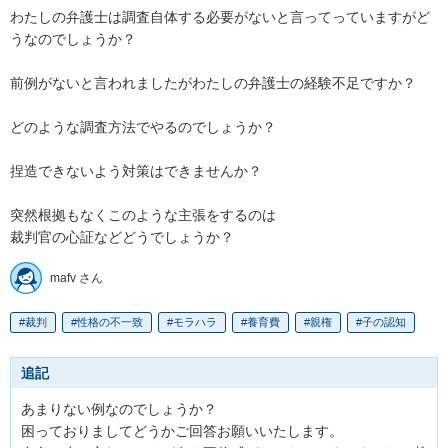
わたしの弁護士は調査自体する必要がないと言ってっていますがど
うなのでしょうか？

前例がないと言われましたがわたしの弁護士の経験不足ですか？

どのような調査方法でやるのでしょうか？

捏造できないよう対策はできませんか？

突然根拠もなくこのような主張をするのは

裁判官の心証などどうでしょうか？
mafv さん
裁判
性格の不一致
モラハラ
養育費
親権
子の認知
追記
あまりない例なのでしょうか？

困っておりましてどうかご回答お願いいたします。
