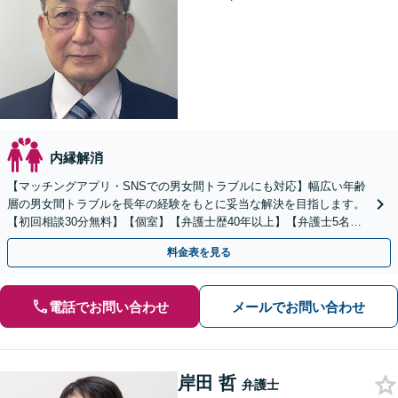
内縁解消
【マッチングアプリ・SNSでの男女間トラブルにも対応】幅広い年齢
層の男女間トラブルを長年の経験をもとに妥当な解決を目指します。
【初回相談30分無料】【個室】【弁護士歴40年以上】【弁護士5名の
共同事務所】
料金表を見る
電話でお問い合わせ
メールでお問い合わせ
岸田 哲
弁護士