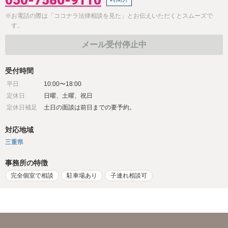
※お電話の際は「ココナラ法律相談を見た」とお伝えいただくとスムーズで
す。
メール受付停止中
受付時間
平日
10:00〜18:00
定休日
日曜、土曜、祝日
定休日補足
土日の面談は前日までの要予約。
対応地域
三重県
事務所の特徴
完全個室で相談
駐車場あり
子連れ相談可