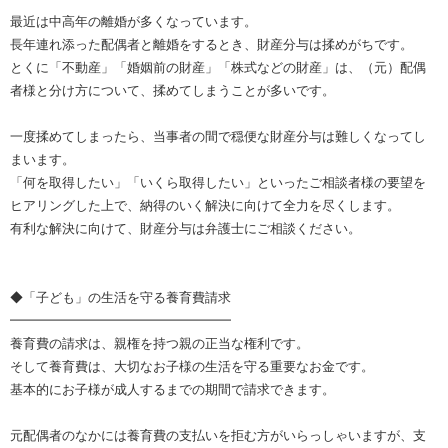
最近は中高年の離婚が多くなっています。
長年連れ添った配偶者と離婚をするとき、財産分与は揉めがちです。
とくに「不動産」「婚姻前の財産」「株式などの財産」は、（元）配偶
者様と分け方について、揉めてしまうことが多いです。
一度揉めてしまったら、当事者の間で穏便な財産分与は難しくなってし
まいます。
「何を取得したい」「いくら取得したい」といったご相談者様の要望を
ヒアリングした上で、納得のいく解決に向けて全力を尽くします。
有利な解決に向けて、財産分与は弁護士にご相談ください。
◆「子ども」の生活を守る養育費請求
━━━━━━━━━━━━━━━━━
養育費の請求は、親権を持つ親の正当な権利です。
そして養育費は、大切なお子様の生活を守る重要なお金です。
基本的にお子様が成人するまでの期間で請求できます。
元配偶者のなかには養育費の支払いを拒む方がいらっしゃいますが、支