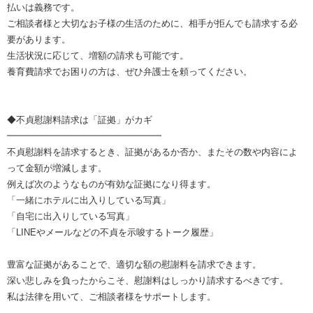
払いは義務です。
ご相談者様と大切なお子様の生活のために、相手が拒んでも請求する必
要があります。
生活状況に応じて、増額の請求も可能です。
養育費請求でお困りの方は、ぜひ弁護士を頼ってください。
◆不貞慰謝料請求は「証拠」がカギ
━━━━━━━━━━━━━━━━━
不貞慰謝料を請求するとき、証拠があるか否か、またその数や内容によ
って金額が増減します。
例えば次のようなものが有効な証拠になり得ます。
「一緒にホテルに出入りしている写真」
「自宅に出入りしている写真」
「LINEやメールなどの不貞を示唆するトーク履歴」
豊富な証拠があることで、適切な額の慰謝料を請求できます。
深い悲しみを負ったからこそ、慰謝料はしっかり請求するべきです。
私は法律を用いて、ご相談者様をサポートします。