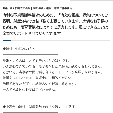
離婚・男女問題での強み | 本庄 美和子弁護士 本庄法律事務所
有利な不貞慰謝料請求のために、「有効な証拠」収集についてご
説明。財産分与では粘り強く主張していきます。大切なお子様の
ためにも、養育費請求にはとくに尽力します。私にできることは
全力でサポートさせていただきます。
◆離婚でお悩みの方へ
━━━━━━━━━━━━━━━━━
離婚というのは、とても辛いことのはずです。
いざ決心できていても、モヤモヤした気持ちが残るかもしれません。
とはいえ、当事者の間で話し合うと、トラブルが発展しかねません。
離婚を決心した方は、弁護士にご相談ください。
法律であなたを守り、納得のいく解決へ導きます。
一人で抱え込む必要はございません。
◆中高年の離婚：財産分与では「交渉力」を発揮
━━━━━━━━━━━━━━━━━