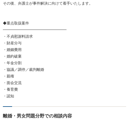
その後、弁護士が事件解決に向けて着手いたします。
◆重点取扱案件
━━━━━━━━━━━━━━━━━
・不貞慰謝料請求
・財産分与
・婚姻費用
・婚約破棄
・年金分割
・協議／調停／裁判離婚
・親権
・面会交流
・養育費
・認知
離婚・男女問題分野での相談内容