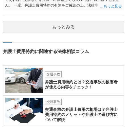
ん。 一度、弁護士費用特約の有無をご確認の上、法律事務所にご相談
されることをおすすめいたします。
もっとみる
弁護士費用特約に関連する法律相談コラム
交通事故
弁護士費用特約とは？交通事故の被害者
が使える内容をチェック！
交通事故
交通事故の弁護士費用の相場は？弁護士
費用特約のメリットや弁護士の選び方に
ついて解説