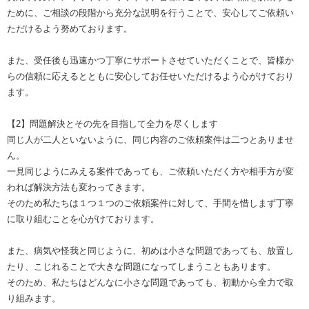
ために、ご相談の段階から充分な説明を行うことで、安心してご依頼い
ただけるよう努めております。
また、受任後も迅速かつ丁寧にサポートさせていただくことで、皆様か
らの信頼に応えるとともに安心してお任せいただけるよう心がけており
ます。
【2】問題解決とその先を目指して全力を尽くします
同じ人が二人といないように、同じ内容のご依頼案件は二つとありませ
ん。
一見同じようにみえる案件であっても、ご依頼いただく方や相手方が変
われば解決方法も変わってきます。
そのため私たちは１つ１つのご依頼案件に対して、手間を惜しまず丁寧
に取り組むことを心がけております。
また、病気や怪我と同じように、初めは小さな問題であっても、放置し
たり、こじれることで大きな問題になってしまうこともあります。
そのため、私たちはどんなに小さな問題であっても、初動から全力で取
り組みます。