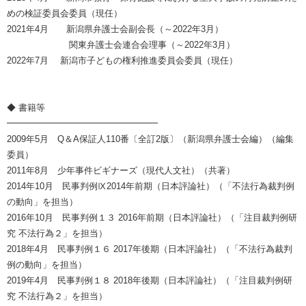
めの検証委員会委員（現任）
2021年4月 新潟県弁護士会副会長（～2022年3月）
関東弁護士会連合会理事（～2022年3月）
2022年7月 新潟市子どもの権利推進委員会委員（現任）
◆ 書籍等
━━━━━━━━━━━━━━━━━
2009年5月 Q＆A保証人110番〔全訂2版〕（新潟県弁護士会編）（編集
委員）
2011年8月 少年事件ビギナーズ（現代人文社）（共著）
2014年10月 民事判例Ⅸ2014年前期（日本評論社）（「不法行為裁判例
の動向」を担当）
2016年10月 民事判例１３ 2016年前期（日本評論社）（「注目裁判例研
究 不法行為２」を担当）
2018年4月 民事判例１６ 2017年後期（日本評論社）（「不法行為裁判
例の動向」を担当）
2019年4月 民事判例１８ 2018年後期（日本評論社）（「注目裁判例研
究 不法行為２」を担当）