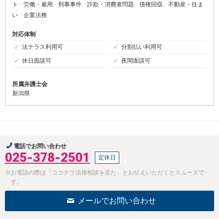
ト
労働・雇用
刑事事件
詐欺・消費者問題
債権回収
不動産・住ま
い
企業法務
対応体制
法テラス利用可
分割払い利用可
休日面談可
夜間面談可
所属弁護士会
新潟県
電話でお問い合わせ
025-378-2501
定休日
※お電話の際は「ココナラ法律相談を見た」とお伝えいただくとスムーズで
す。
メールでお問い合わせ