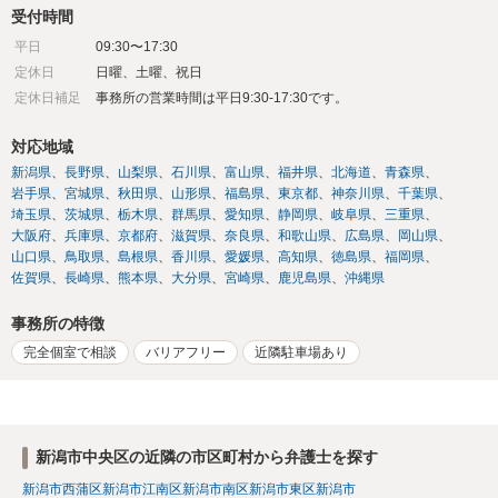
受付時間
平日
09:30〜17:30
定休日
日曜、土曜、祝日
定休日補足
事務所の営業時間は平日9:30-17:30です。
対応地域
新潟県
長野県
山梨県
石川県
富山県
福井県
北海道
青森県
岩手県
宮城県
秋田県
山形県
福島県
東京都
神奈川県
千葉県
埼玉県
茨城県
栃木県
群馬県
愛知県
静岡県
岐阜県
三重県
大阪府
兵庫県
京都府
滋賀県
奈良県
和歌山県
広島県
岡山県
山口県
鳥取県
島根県
香川県
愛媛県
高知県
徳島県
福岡県
佐賀県
長崎県
熊本県
大分県
宮崎県
鹿児島県
沖縄県
事務所の特徴
完全個室で相談
バリアフリー
近隣駐車場あり
新潟市中央区の近隣の市区町村から弁護士を探す
新潟市西蒲区
新潟市江南区
新潟市南区
新潟市東区
新潟市