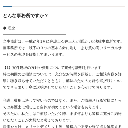
どんな事務所ですか？
◆ 理念
━━━━━━━━━━━━━━━━━
当事務所は、平成24年1月に弁護士石井正人が開設した法律事務所です。
当事務所では、以下の３つの基本方針に則り、より質の高いリーガルサ
ービスの実現を目指してまいります。
【1】案件処理の方針や費用について充分な説明を行います
特に初回のご相談については、充分なお時間を頂戴し、ご相談内容を詳
細に聴き取らせていただくとともに、解決のための方針や選択肢につい
てできる限り丁寧に説明させていただくことを心がけております。
弁護士費用は決して安いものではなく、また、ご依頼される皆様にとっ
ては弁護士に頼むこと自体が初めてという場合もあります。
そのため、私たちはご依頼いただく際、まず何よりも皆様に充分ご納得
いただくことが大切だと考えております。
費用や方針、メリットデメリット等、皆様のご不安や疑問点を解消する