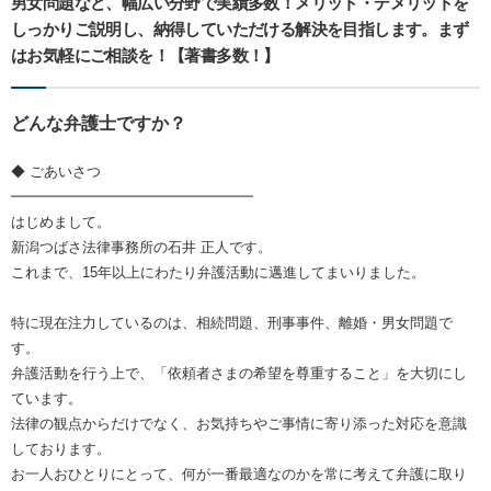
男女問題など、幅広い分野で実績多数！メリット・デメリットを
しっかりご説明し、納得していただける解決を目指します。まず
はお気軽にご相談を！【著書多数！】
どんな弁護士ですか？
◆ ごあいさつ
━━━━━━━━━━━━━━━━━
はじめまして。
新潟つばさ法律事務所の石井 正人です。
これまで、15年以上にわたり弁護活動に邁進してまいりました。
特に現在注力しているのは、相続問題、刑事事件、離婚・男女問題で
す。
弁護活動を行う上で、「依頼者さまの希望を尊重すること」を大切にし
ています。
法律の観点からだけでなく、お気持ちやご事情に寄り添った対応を意識
しております。
お一人おひとりにとって、何が一番最適なのかを常に考えて弁護に取り