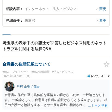
相談内容
インターネット、法人・ビジネス
変更
詳細条件
未選択
変更
埼玉県の表示中の弁護士が回答したビジネス利用のネット
トラブルに関する法律Q&A
合意書の住所記載について
#個人・プライベート
#個人情報削除
#法人・ビジネス
2026年03月06日(金)
役にたった
2
川村 正衡
弁護士
合意書の作成に至る具体的な事情や内容がないため、一般論となりま
す。 一般論として、合意書は住所の記載がなくとも成立はします。 相
手の弁護士と協議をすることや一度弁護士に相談されることをお勧め
します。