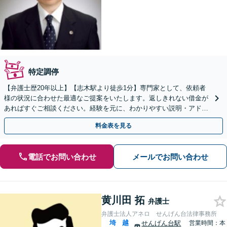
特定調停
【弁護士歴20年以上】【志木駅より徒歩1分】専門家として、依頼者
様の状況に合わせた最適なご提案をいたします。返しきれない借金が
あればすぐご相談ください。経験を元に、わかりやすい説明・アドバ
イスをいたします【初回面談無料】
料金表を見る
電話でお問い合わせ
メールでお問い合わせ
黄川田 拓
弁護士
弁護士法人アネロ せんげん台法律事務所
埼
越
せんげん台駅
営業時間：本