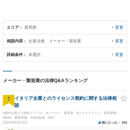
エリア
群馬県
変更
相談内容
企業法務、メーカー・製造業
変更
詳細条件
未選択
変更
メーカー・製造業の法律Q&Aランキング
1
イタリア企業とのライセンス契約に関する法律相
談
#海外企業との契約トラブル
#メーカー・製造業
#スタートアップ・新規事業
#M&A・事業承継
#知的財産・特許
2025年6月24日
役にたった
241