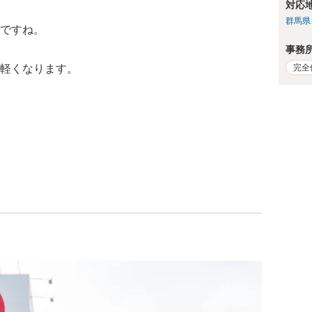
対応
群馬県
ですね。
事務
完全
軽くなります。