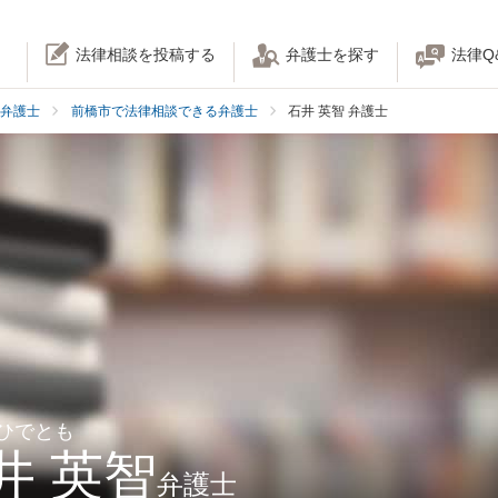
法律相談を投稿する
弁護士を探す
法律Q
弁護士
前橋市で法律相談できる弁護士
石井 英智 弁護士
 ひでとも
井 英智
弁護士