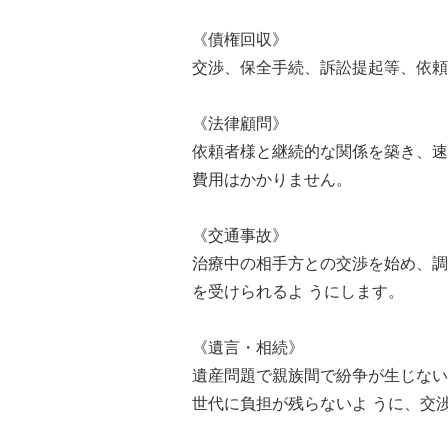
《債権回収》
交渉、保全手続、訴訟提起等、依頼
《法律顧問》
依頼者様と継続的な関係を築き、速
費用はかかりません。
《交通事故》
治療中の相手方との交渉を始め、調
を受けられるよ うにします。
《遺言・相続》
遺産問題で親族間で紛争が生じない
世代に負担が残らないよ うに、交