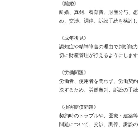
《離婚》
離婚、真剣、養育費、財産分与、慰
め、交渉、調停、訴訟手続を検討し
《成年後見》
認知症や精神障害の理由で判断能力
切に財産管理が行えるようにします
《労働問題》
労働者、使用者を問わず、労働契約
決するため、労働審判、訴訟の手続
《損害賠償問題》
契約時のトラブルや、医療・建築等
問題について、交渉、調停、訴訟の