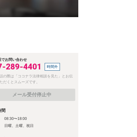
話でお問い合わせ
7-289-4401
時間外
話の際は「ココナラ法律相談を見た」とお伝
ただくとスムーズです。
メール受付停止中
時間
08:30〜18:00
日
日曜、土曜、祝日