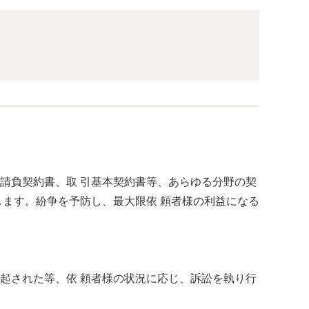
請負契約書、取 引基本契約書等、あらゆる分野の契
します。紛争を予防し、最大限依 頼者様の利益になる
起された等、依 頼者様の状況に応じ、訴訟を執り行