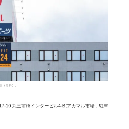
場（無料）。
417-10 丸三前橋インタービル4-B(アカマル市場，駐車