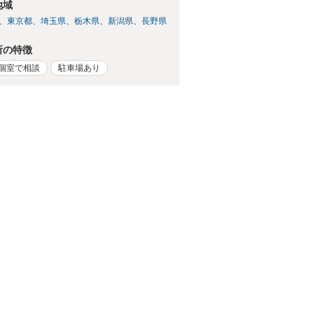
地域
東京都
埼玉県
栃木県
新潟県
長野県
所の特徴
個室で相談
駐車場あり