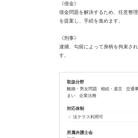
《借金》
借金問題を解決するため、任意整理
を提案し、手続を進めます。
《刑事》
逮捕、勾留によって身柄を拘束され
す。
取扱分野
離婚・男女問題
相続・遺言
交通
まい
企業法務
対応体制
法テラス利用可
所属弁護士会