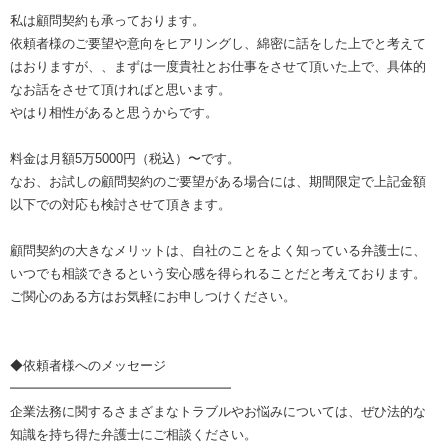
私は顧問契約も承っております。
依頼者様のご要望や意向をヒアリングし、綿密に話をした上でと考えて
はおりますが、、まずは一度貴社とお仕事をさせて頂いた上で、具体的
なお話をさせて頂ければと思います。
やはり相性があると思うからです。
料金は月額5万5000円（税込）〜です。
なお、お試しの顧問契約のご要望がある場合には、期間限定で上記金額
以下での対応も検討させて頂きます。
顧問契約の大きなメリットは、自社のことをよく知っている弁護士に、
いつでも相談できるという安心感を得られることだと考えております。
ご関心のある方はお気軽にお申しつけください。
◆依頼者様へのメッセージ
━━━━━━━━━━━━━━━━━
企業法務に関するさまざまなトラブルやお悩みについては、ぜひ法的な
知識を持ち得た弁護士にご相談ください。