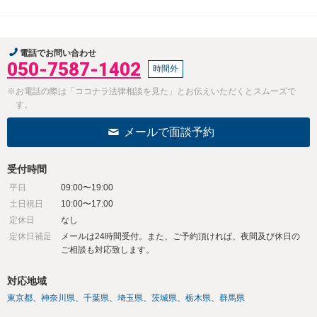
電話でお問い合わせ
050-7587-1402
時間外
※お電話の際は「ココナラ法律相談を見た」とお伝えいただくとスムーズで
す。
メールで面談予約
受付時間
平日
09:00〜19:00
土日祝日
10:00〜17:00
定休日
なし
定休日補足
メールは24時間受付。また、ご予約頂ければ、夜間及び休日の
ご相談も対応致します。
対応地域
東京都
神奈川県
千葉県
埼玉県
茨城県
栃木県
群馬県