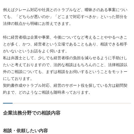
例えばクレーム対応や社員とのトラブルなど、曖昧さのある事案につい
ても、「どちらが悪いのか」「どこまで対応すべきか」といった部分を
法律の観点から明確にお答えできます。
特に経営者様は企業や事業、今後についてなど考えることややるべきこ
とが多く、かつ、経営者という立場であることもあり、相談できる相手
がいないというお話をよく伺います。
私は弁護士として、少しでも経営者様の負担を減らせるように手助けし
たいと考えておりますので、法的な相談はもちろんのこと、法律相談以
外のご相談についても、まずは相談をお伺いするということをモットー
にしております。
契約書作成やトラブル対応、経営のサポート役を探している方は顧問契
約まで、どのようなご相談も随時承っております。
企業法務分野での相談内容
相談・依頼したい内容