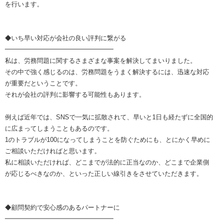
を行います。
◆いち早い対応が会社の良い評判に繋がる
━━━━━━━━━━━━━━━━━
私は、労務問題に関するさまざまな事案を解決してまいりました。
その中で強く感じるのは、労務問題をうまく解決するには、迅速な対応
が重要だということです。
それが会社の評判に影響する可能性もあります。
例えば近年では、SNSで一気に拡散されて、早いと1日も経たずに全国的
に広まってしまうこともあるのです。
1のトラブルが100になってしまうことを防ぐためにも、とにかく早めに
ご相談いただければと思います。
私に相談いただければ、どこまでが法的に正当なのか、どこまで企業側
が応じるべきなのか、といった正しい線引きをさせていただきます。
◆顧問契約で安心感のあるパートナーに
━━━━━━━━━━━━━━━━━