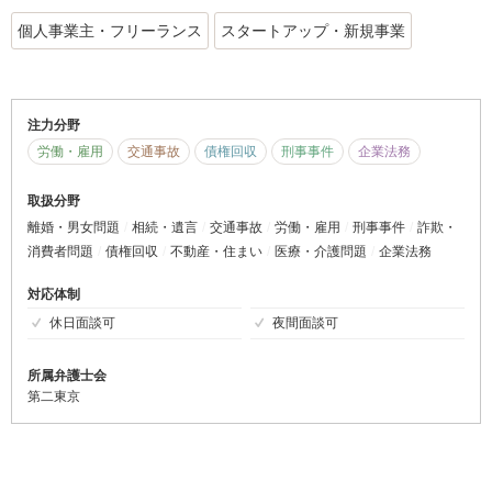
個人事業主・フリーランス
スタートアップ・新規事業
注力分野
労働・雇用
交通事故
債権回収
刑事事件
企業法務
取扱分野
離婚・男女問題
相続・遺言
交通事故
労働・雇用
刑事事件
詐欺・
消費者問題
債権回収
不動産・住まい
医療・介護問題
企業法務
対応体制
休日面談可
夜間面談可
所属弁護士会
第二東京