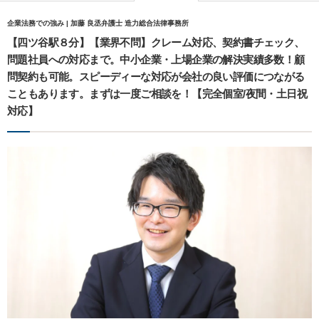
企業法務での強み | 加藤 良丞弁護士 造力総合法律事務所
【四ツ谷駅８分】【業界不問】クレーム対応、契約書チェック、
問題社員への対応まで。中小企業・上場企業の解決実績多数！顧
問契約も可能。スピーディーな対応が会社の良い評価につながる
こともあります。まずは一度ご相談を！【完全個室/夜間・土日祝
対応】