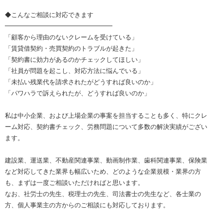
◆こんなご相談に対応できます
━━━━━━━━━━━━━━━━━
「顧客から理由のないクレームを受けている」
「賃貸借契約・売買契約のトラブルが起きた」
「契約書に効力があるのかチェックしてほしい」
「社員が問題を起こし、対応方法に悩んでいる」
「未払い残業代を請求されたがどうすれば良いのか」
「パワハラで訴えられたが、どうすれば良いのか」
私は中小企業、および上場企業の事案を担当することも多く、特にクレ
ーム対応、契約書チェック、労務問題について多数の解決実績がござい
ます。
建設業、運送業、不動産関連事業、動画制作業、歯科関連事業、保険業
など対応してきた業界も幅広いため、どのような企業規模・業界の方
も、まずは一度ご相談いただければと思います。
なお、社労士の先生、税理士の先生、司法書士の先生など、各士業の
方、個人事業主の方からのご相談にも対応しております。