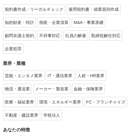
契約書作成・リーガルチェック
雇用契約書・就業規則作成
知的財産・特許
倒産・企業清算
M&A・事業承継
顧問弁護士契約
不祥事対応
社員の解雇
取締役解任対応
企業犯罪
業界・業種
芸能・エンタメ業界
IT・通信業界
人材・HR業界
物流・運送業
メーカー・製造業
金融・保険業界
医療・福祉業界
環境・エネルギー業界
FC・フランチャイズ
不動産・建設業界
学校法人
あなたの特徴