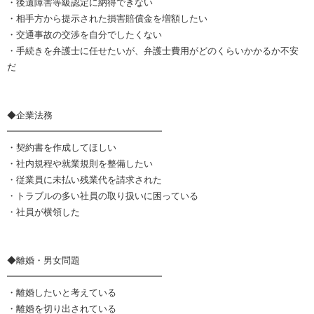
・後遺障害等級認定に納得できない
・相手方から提示された損害賠償金を増額したい
・交通事故の交渉を自分でしたくない
・手続きを弁護士に任せたいが、弁護士費用がどのくらいかかるか不安
だ
◆企業法務
━━━━━━━━━━━━━━━━━
・契約書を作成してほしい
・社内規程や就業規則を整備したい
・従業員に未払い残業代を請求された
・トラブルの多い社員の取り扱いに困っている
・社員が横領した
◆離婚・男女問題
━━━━━━━━━━━━━━━━━
・離婚したいと考えている
・離婚を切り出されている