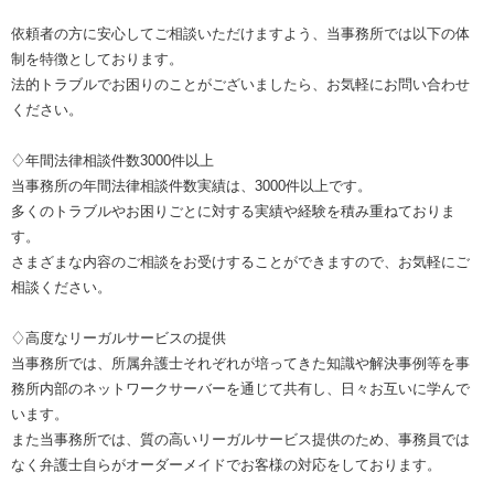
依頼者の方に安心してご相談いただけますよう、当事務所では以下の体
制を特徴としております。
法的トラブルでお困りのことがございましたら、お気軽にお問い合わせ
ください。
♢年間法律相談件数3000件以上
当事務所の年間法律相談件数実績は、3000件以上です。
多くのトラブルやお困りごとに対する実績や経験を積み重ねておりま
す。
さまざまな内容のご相談をお受けすることができますので、お気軽にご
相談ください。
♢高度なリーガルサービスの提供
当事務所では、所属弁護士それぞれが培ってきた知識や解決事例等を事
務所内部のネットワークサーバーを通じて共有し、日々お互いに学んで
います。
また当事務所では、質の高いリーガルサービス提供のため、事務員では
なく弁護士自らがオーダーメイドでお客様の対応をしております。