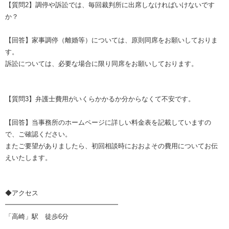
【質問2】調停や訴訟では、毎回裁判所に出席しなければいけないです
か？
【回答】家事調停（離婚等）については、原則同席をお願いしておりま
す。
訴訟については、必要な場合に限り同席をお願いしております。
【質問3】弁護士費用がいくらかかるか分からなくて不安です。
【回答】当事務所のホームページに詳しい料金表を記載していますの
で、ご確認ください。
またご要望がありましたら、初回相談時におおよその費用についてお伝
えいたします。
◆アクセス
━━━━━━━━━━━━━━━━━
「高崎」駅 徒歩6分