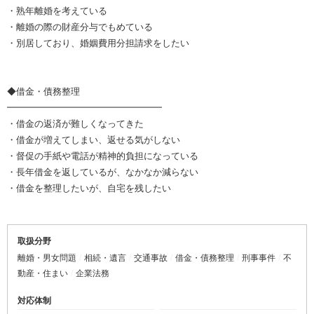
・熟年離婚を考えている
・離婚の際の財産分与でもめている
・別居しており、婚姻費用分担請求をしたい
◆借金・債務整理
━━━━━━━━━━━━━━━━━
・借金の返済が難しくなってきた
・借金が増えてしまい、返せる気がしない
・督促の手紙や電話が精神的負担になっている
・長年借金を返しているが、なかなか減らない
・借金を整理したいが、自宅を残したい
取扱分野
離婚・男女問題
相続・遺言
交通事故
借金・債務整理
刑事事件
不
動産・住まい
企業法務
対応体制