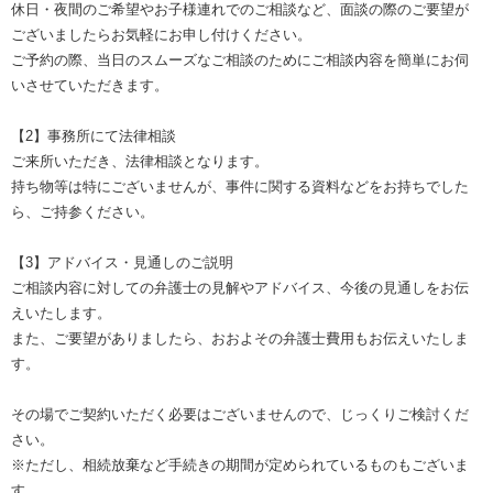
休日・夜間のご希望やお子様連れでのご相談など、面談の際のご要望が
ございましたらお気軽にお申し付けください。
ご予約の際、当日のスムーズなご相談のためにご相談内容を簡単にお伺
いさせていただきます。
【2】事務所にて法律相談
ご来所いただき、法律相談となります。
持ち物等は特にございませんが、事件に関する資料などをお持ちでした
ら、ご持参ください。
【3】アドバイス・見通しのご説明
ご相談内容に対しての弁護士の見解やアドバイス、今後の見通しをお伝
えいたします。
また、ご要望がありましたら、おおよその弁護士費用もお伝えいたしま
す。
その場でご契約いただく必要はございませんので、じっくりご検討くだ
さい。
※ただし、相続放棄など手続きの期間が定められているものもございま
す。