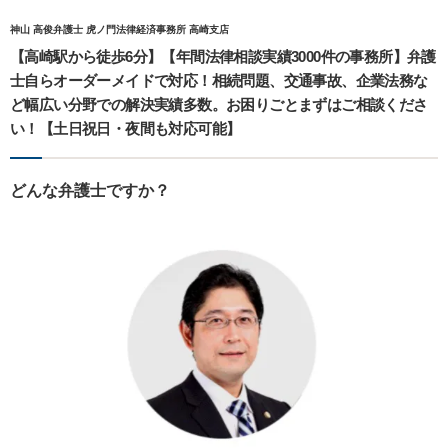
神山 高俊弁護士 虎ノ門法律経済事務所 高崎支店
【高崎駅から徒歩6分】【年間法律相談実績3000件の事務所】弁護
士自らオーダーメイドで対応！相続問題、交通事故、企業法務な
ど幅広い分野での解決実績多数。お困りごとまずはご相談くださ
い！【土日祝日・夜間も対応可能】
どんな弁護士ですか？