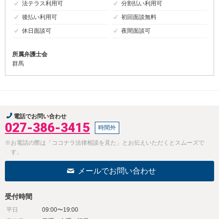
法テラス利用可
分割払い利用可
後払い利用可
初回面談無料
休日面談可
夜間面談可
所属弁護士会
群馬
電話でお問い合わせ
027-386-3415
時間外
※お電話の際は「ココナラ法律相談を見た」とお伝えいただくとスムーズで
す。
メールでお問い合わせ
受付時間
平日
09:00〜19:00