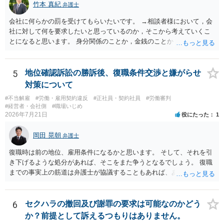
逸失利益等）が認められる可能性が高いと思われます。 また、業務労
竹本 真紀
弁護士
災での第三者行為傷害（同僚の不注意等による事故）の場合は、当該
会社に何らかの罰を受けてもらいたいです。 →相談者様において，会
第三者の賠償責任も考えられます。 労災で支払われた分は、損害額か
社に対して何を要求したいと思っているのか，そこから考えていくこ
ら控除（損益相殺）されますが、それを超えた部分は、会社もしく
とになると思います。 身分関係のことか，金銭のことか，会社自体に
は、第三者から支払ってもらうことになります。 会社等との交渉が必
対するものか… その点もまだ判然とされていない，どうしてらよいか
要になると思います（良い会社でしたら、自ら話してくると思います
わからない，そういう状態なのであれば，その点を検討していくこと
が・・・）。極めて専門的な話ですので、詳細もしくは対応を最寄り
から始めるのがよいと思います。
5
地位確認訴訟の勝訴後、復職条件交渉と嫌がらせ
の弁護士にご相談ください。 以上、ご参考まで。
対策について
#不当解雇
#労働・雇用契約違反
#正社員・契約社員
#労働審判
#経営者・会社側
#職場いじめ
2026年7月21日
役にたった
1
岡田 晃朝
弁護士
復職時は前の地位、雇用条件になるかと思います。 そして、それを引
き下げるような処分があれば、そこをまた争うとなるでしょう。 復職
までの事実上の筋道は弁護士が協議することもあれば、あなたがご自
身で協議することもあります。 たいていは、訴訟判決までの依頼でし
ょうから、別途費用が発生することもありますが、出勤日時の設定く
らいならサービスでしてくれるかもしれません。
6
セクハラの撤回及び謝罪の要求は可能なのかどう
か？前提として訴えるつもりはありません。