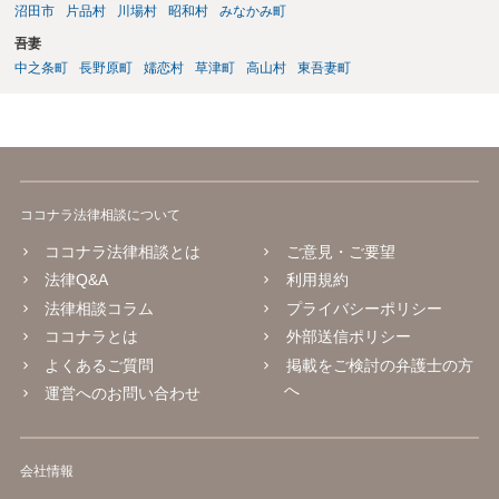
沼田市
片品村
川場村
昭和村
みなかみ町
吾妻
中之条町
長野原町
嬬恋村
草津町
高山村
東吾妻町
ココナラ法律相談について
ココナラ法律相談とは
ご意見・ご要望
法律Q&A
利用規約
法律相談コラム
プライバシーポリシー
ココナラとは
外部送信ポリシー
よくあるご質問
掲載をご検討の弁護士の方
へ
運営へのお問い合わせ
会社情報