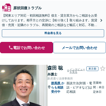
原状回復トラブル
【関東エリア対応・初回相談無料】借主・貸主双方からご相談をお受
けしております。相手方との交渉に【粘り強く】取り組みます。賃貸
借・売買・近隣のトラブル、再開発のご相談など幅広く対応。不動産
問題は複雑化しやすいためお早めに弁護士にご相談ください
料金表を見る
電話でお問い合わせ
メールでお問い合わせ
森田 聡
東京都
インタビュー
を見る
弁護士
新虎通り法律事務所
営業時
群馬県
か
面談方法(対面・電
らも相談
話・ビデオなど)は
間：本日
受付中
応相談
定休日