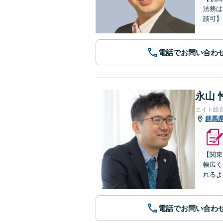
法務は
談可】
電話でお問い合わ
永山 
エイト総
群馬
【関東
幅広く
れるよ
電話でお問い合わ