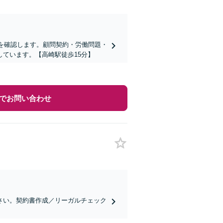
書を確認します。顧問契約・労働問題・
ています。【高崎駅徒歩15分】
でお問い合わせ
さい。契約書作成／リーガルチェック