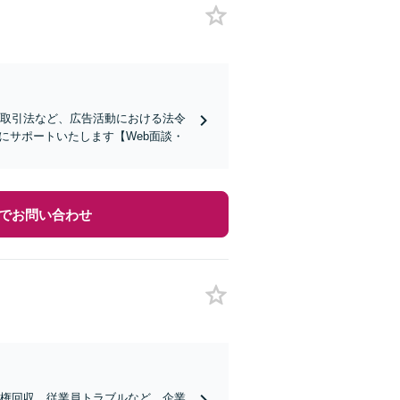
商取引法など、広告活動における法令
にサポートいたします【Web面談・
でお問い合わせ
債権回収、従業員トラブルなど、企業