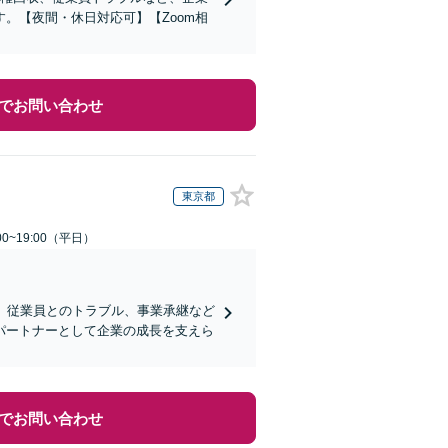
。【夜間・休日対応可】【Zoom相
でお問い合わせ
東京都
0~19:00（平日）
、従業員とのトラブル、事業承継など
パートナーとして企業の成長を支えら
でお問い合わせ