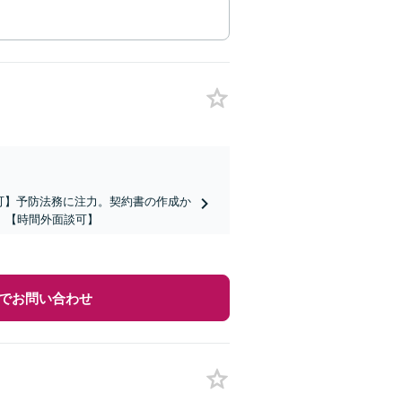
談可】予防法務に注力。契約書の作成か
】【時間外面談可】
でお問い合わせ