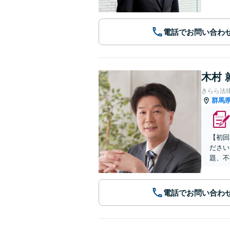
電話でお問い合わ
木村 
きらら法
群馬
【初回
ださい
題、不
電話でお問い合わ