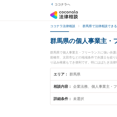
ココナラへ
ココナラ法律相談
群馬県で法律相談できる
群馬県の個人事業主・
群馬県で個人事業主・フリーランスに強い弁護
前橋市、太田市などの地域条件で弁護士を絞り
り込み検索もでき便利です。特にはばたき法律事
ィール情報や弁護士費用、強みなどが注目され
フリーランスのトラブル解決の実績豊富な近く
エリア
群馬県
お困りの相談者さんにおすすめです。
相談内容
企業法務、個人事業主・フ
詳細条件
未選択