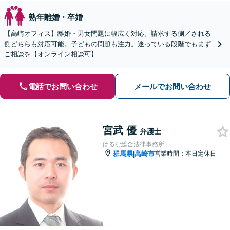
熟年離婚・卒婚
【高崎オフィス】離婚・男女問題に幅広く対応。請求する側／される
側どちらも対応可能。子どもの問題も注力。迷っている段階でもまず
ご相談を【オンライン相談可】
電話でお問い合わせ
メールでお問い合わせ
宮武 優
弁護士
はるな総合法律事務所
群馬県
高崎市
営業時間：本日定休日
|