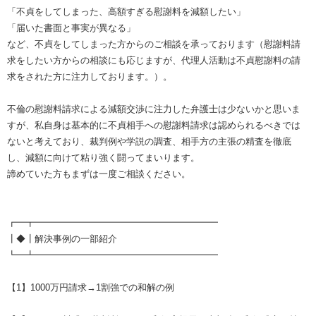
「不貞をしてしまった、高額すぎる慰謝料を減額したい」
「届いた書面と事実が異なる」
など、不貞をしてしまった方からのご相談を承っております（慰謝料請
求をしたい方からの相談にも応じますが、代理人活動は不貞慰謝料の請
求をされた方に注力しております。）。
不倫の慰謝料請求による減額交渉に注力した弁護士は少ないかと思いま
すが、私自身は基本的に不貞相手への慰謝料請求は認められるべきでは
ないと考えており、裁判例や学説の調査、相手方の主張の精査を徹底
し、減額に向けて粘り強く闘ってまいります。
諦めていた方もまずは一度ご相談ください。
┏━┳━━━━━━━━━━━━━━━━━━━━
┃◆┃解決事例の一部紹介
┗━┻━━━━━━━━━━━━━━━━━━━━
【1】1000万円請求→1割強での和解の例