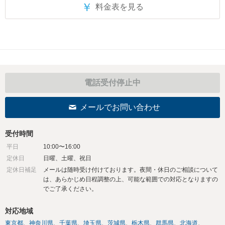
￥
料金表を見る
電話受付停止中
メールでお問い合わせ
受付時間
平日
10:00〜16:00
定休日
日曜、土曜、祝日
定休日補足
メールは随時受け付けております。夜間・休日のご相談について
は、あらかじめ日程調整の上、可能な範囲での対応となりますの
でご了承ください。
対応地域
東京都
神奈川県
千葉県
埼玉県
茨城県
栃木県
群馬県
北海道