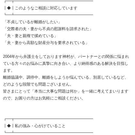
┏━┳━━━━━━━━━━━━━━━━━━━━
┃◆┃このようなご相談に対応しています
┗━┻━━━━━━━━━━━━━━━━━━━━
「不貞しているが離婚がしたい」
「交際者の夫・妻から不貞の慰謝料を請求された」
「夫・妻と親権で揉めている」
「夫・妻から高額な財産分与を要求されている」
2004年から弁護士をしております神村が、パートナーとの関係に悩まれ
ている方々のお悩みに真摯に向き合い、より納得感のある解決を目指し
ます。
離婚協議中、調停中、離婚をしようか悩んでいる、別居しているなど、
どのような段階でも問題ございません。
皆さまにとって「本当に大事な問題は何か」を一緒に考えてまいります
ので、お困りの方はお気軽にご相談ください。
┏━┳━━━━━━━━━━━━━━━━━━━━
┃◆┃私の強み・心がけていること
┗━┻━━━━━━━━━━━━━━━━━━━━