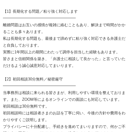
【1】長期化する問題／粘り強く対応します
━━━━━━━━━━━━━━━━━━━
離婚問題はお互いの感情が複雑に絡むこともあり、解決まで時間がかか
ることも多々あります。
私は長期化する問題も、最後まで諦めずに粘り強く対応できる弁護士だ
と自負しております。
実際に1年間以上の期間にわたって調停を担当した経験もあります。
皆さまと信頼関係を築き、「弁護士に相談して良かった」と言っていた
だけるよう誠心誠意対応してまいります。
【2】初回相談30分無料／秘密厳守
━━━━━━━━━━━━━━━━━━━
当事務所は相談に来られる皆さまが、利用しやすい環境を整えておりま
す。また、ZOOM等によるオンラインでの面談にも対応しています。
初回相談は30分無料です。
初回相談時には相談者さまのお話を丁寧に伺い、今後の方針や費用をわ
かりやすくご説明します。
プライバシーに十分配慮し、手続きを進めてまいりますので、何かご不