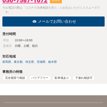
050-7587-1672
受付中
※お電話の際は「ココナラ法律相談を見た」とお伝えいただくとスムーズで
す。
メールでお問い合わせ
受付時間
平日
10:00〜18:00
定休日
日曜、土曜、祝日
対応地域
群馬県
東京都
埼玉県
茨城県
栃木県
事務所の特徴
完全個室で相談
バリアフリー
駐車場あり
子連れ相談可