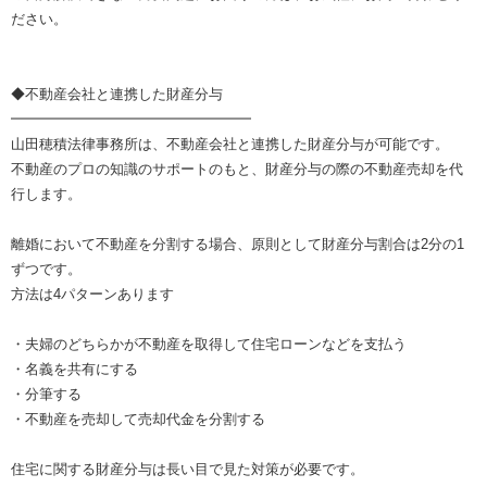
ださい。
◆不動産会社と連携した財産分与
━━━━━━━━━━━━━━━━━
山田穂積法律事務所は、不動産会社と連携した財産分与が可能です。
不動産のプロの知識のサポートのもと、財産分与の際の不動産売却を代
行します。
離婚において不動産を分割する場合、原則として財産分与割合は2分の1
ずつです。
方法は4パターンあります
・夫婦のどちらかが不動産を取得して住宅ローンなどを支払う
・名義を共有にする
・分筆する
・不動産を売却して売却代金を分割する
住宅に関する財産分与は長い目で見た対策が必要です。