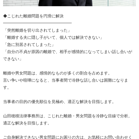
◆こじれた離婚問題を円滑に解決
━━━━━━━━━━━━━━━━━
「突然離婚を切り出されてしまった」
「離婚する夫に隠し子がいて、個人では解決できない」
「急に別居されてしまった」
「自分の不貞が原因の離婚で、相手が感情的になってしまい話し合いが
できない」
離婚や男女問題は、感情的なものが多くの割合を占めます。
言い争いや喧嘩になると、当事者間で冷静な話し合いは困難になりま
す。
当事者の目的の優先順位を見極め、適正な解決を目指します。
山田穂積法律事務所は、こじれた離婚・男女問題を冷静な目線で分析。
適正な解決を目指します。
ご自身解決できない男女問題にお困りの方は、お気軽にお問い合わせく