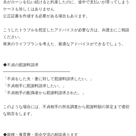
夫がローンを払い続けると約束したのに、途中で支払いが滞ってしまう
ケースも珍しくはありません
公正証書を作成する必要がある場合もあります。
こうしたトラブルを想定したアドバイスが必要な方は、弁護士にご相談
ください。
将来のライフプランを考えた、最適なアドバイスができるでしょう。
◆不貞の慰謝料請求
━━━━━━━━━━━━━━━━━
「不貞をした夫・妻に対して慰謝料請求したい。」
「不貞相手に慰謝料請求したい。」
「不貞相手の配偶者から慰謝料請求された。」
このような場合には、不貞相手の所在調査から慰謝料額の算定まで適切
な助言をします。
◆親権・養育費・面会交流の相談承ります