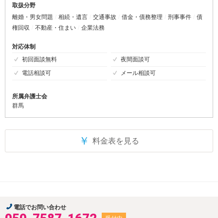
取扱分野
離婚・男女問題
相続・遺言
交通事故
借金・債務整理
刑事事件
債
権回収
不動産・住まい
企業法務
対応体制
初回面談無料
夜間面談可
電話相談可
メール相談可
所属弁護士会
群馬
￥
料金表を見る
電話でお問い合わせ