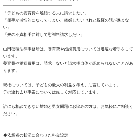
━━━━━━━━━━━━━━━━━
「子どもの養育費を離婚する夫に請求したい」
「相手が感情的になってしまい、離婚したいけれど親権の話が進まな
い」
「夫の不貞相手に対して慰謝料請求したい」
山田穂積法律事務所は、養育費や婚姻費用については迅速な着手をして
います。
養育費や婚姻費用は、請求しないと請求権自体が認められないことがあ
ります。
親権については、子どもの最大の利益を考え、助言しています。
子の連れ去り事案については厳しく対応しています。
誰にも相談できない離婚と男女問題にお悩みの方は、お気軽にご相談く
ださい。
◆依頼者の状況に合わせた料金設定