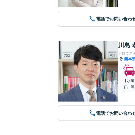
電話でお問い合わ
川島 
アロウズ
熊本
【水道
す。適
電話でお問い合わ