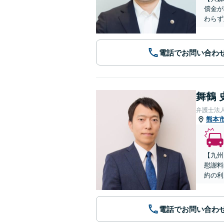
償金が
わらず
電話でお問い合わ
舞鶴 
弁護士法
熊本
【九州
慰謝料
約の利
電話でお問い合わ