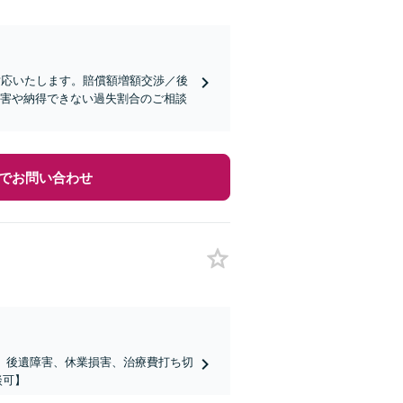
対応いたします。賠償額増額交渉／後
損害や納得できない過失割合のご相談
でお問い合わせ
。後遺障害、休業損害、治療費打ち切
談可】