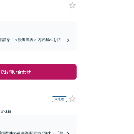
ご相談を！＜後遺障害＞内容漏れを防
でお問い合わせ
東京都
日定休日
重症案件の後遺障害認定に注力」「賠