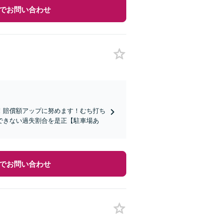
でお問い合わせ
！賠償額アップに努めます！むち打ち
できない過失割合を是正【駐車場あ
でお問い合わせ