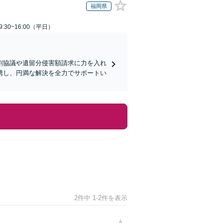
福岡県
:30~16:00（平日）
割協議や遺留分侵害額請求に力を入れ
携し、円満な解決を全力でサポートい
2件中 1-2件を表示