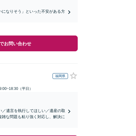
いになりそう」といった不安がある方
でお問い合わせ
福岡県
:00~18:30（平日）
い／遺言を執行してほしい／遺産の取
複雑な問題も粘り強く対応し、解決に