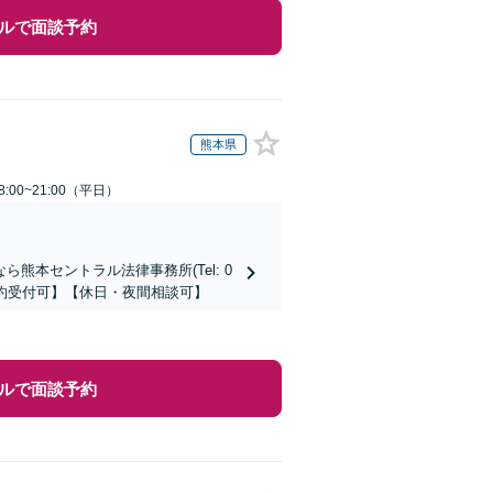
ルで面談予約
熊本県
:00~21:00（平日）
本セントラル法律事務所(Tel: 0
時間予約受付可】【休日・夜間相談可】
ルで面談予約