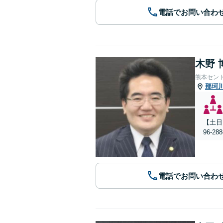
電話でお問い合わ
木野 
熊本セン
那珂
【土日
96-
電話でお問い合わ