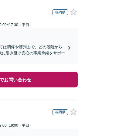
福岡県
:00~17:30（平日）
ては調停や審判まで、どの段階から
代に引き継ぐ安心の事業承継をサポー
でお問い合わせ
福岡県
:00~19:00（平日）