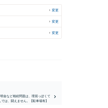
変更
変更
変更
不明金など相続問題は、理屈っぽくて
しでは、闘えません。【駐車場有】