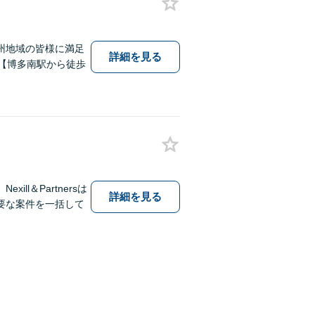
州地域の皆様に満足
詳細を見る
【博多南駅から徒歩
l＆Partnersは
詳細を見る
要な案件を一括して