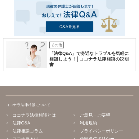
ねるべきだったことを改めて学びました。
その他
「法律Q&A」で身近なトラブルを気軽に
相談しよう！│ココナラ法律相談の説明
書
ココナラ法律相談について
ココナラ法律相談とは
ご意見・ご要望
法律Q&A
利用規約
法律相談コラム
プライバシーポリシー
ココナラとは
外部送信ポリシー