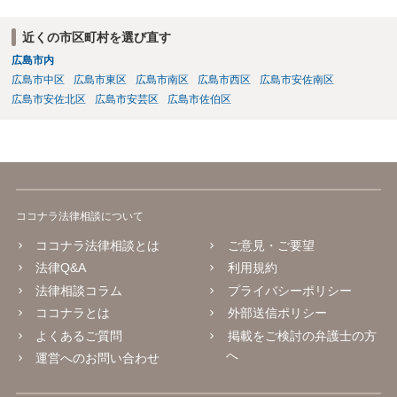
近くの市区町村を選び直す
広島市内
広島市中区
広島市東区
広島市南区
広島市西区
広島市安佐南区
広島市安佐北区
広島市安芸区
広島市佐伯区
ココナラ法律相談について
ココナラ法律相談とは
ご意見・ご要望
法律Q&A
利用規約
法律相談コラム
プライバシーポリシー
ココナラとは
外部送信ポリシー
よくあるご質問
掲載をご検討の弁護士の方
へ
運営へのお問い合わせ