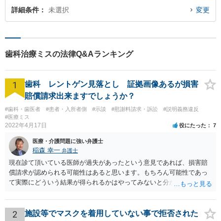
詳細条件
未選択
変更
歯科治療ミスの法律Q&Aランキング
1
歯科 レントゲン見落とし 証拠画像あるが損害
賠償請求出来ますでしょうか？
#歯科・歯医者
#患者・入所者側
#示談
#慰謝料請求・訴訟
#説明義務違反
#医療ミス
2022年4月17日
役にたった
7
医療・介護問題に強い弁護士
稲森 幸一
弁護士
現在診て頂いている医師が過失があったという意見であれば、損害賠
償請求が認められる可能性はあると思います。もちろん可能性であっ
て実際にどういう結果が得られるかはやってみないと分かりません
が。 損害としては、その過失によって生じた症状の治療にかかった治
療費や精神的苦痛を受けた分の慰謝料や仕事に影響があれば休業損害
などが考えられます。 頑張ってください。
2
施設等でマスクを着用していない事で拒否された