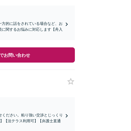
一方的に話をされている場合など、お
続に関するお悩みに対応します【舟入
でお問い合わせ
せください。粘り強い交渉とじっくり
分】【法テラス利用可】【弁護士直通