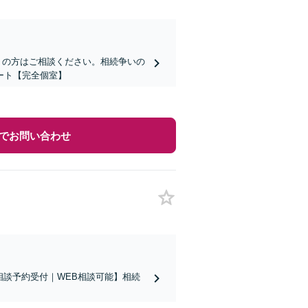
りの方はご相談ください。相続争いの
ート【完全個室】
でお問い合わせ
相談予約受付｜WEB相談可能】相続