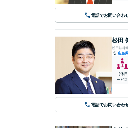
電話でお問い合わ
松田 
松田法律
広島
【休日
ービス
電話でお問い合わ