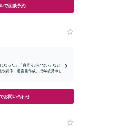
ルで面談予約
症になった」「身寄りがいない」など
議や調停、遺言書作成、成年後見申し
でお問い合わせ