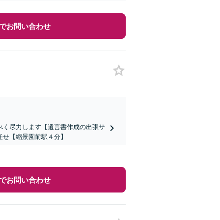
でお問い合わせ
べく尽力します【遺言書作成の出張サ
任せ【縮景園前駅４分】
でお問い合わせ