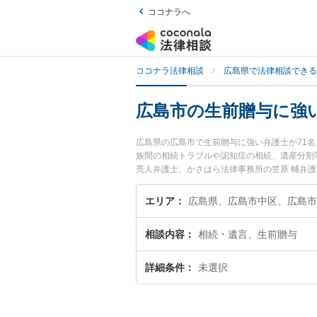
ココナラへ
ココナラ法律相談
広島県で法律相談できる
広島市の生前贈与に強
広島県の広島市で生前贈与に強い弁護士が71
族間の相続トラブルや認知症の相続、遺産分割
亮人弁護士、かさはら法律事務所の笠原 輔弁
ぐに弁護士に相談したい』『生前贈与のトラブ
などでお困りの相談者さんにおすすめです。
エリア
広島県、広島市中区、広島市
相談内容
相続・遺言、生前贈与
詳細条件
未選択