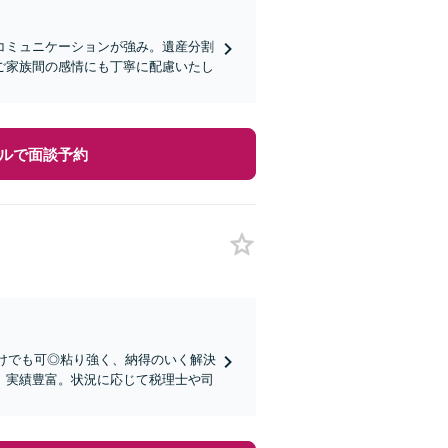
コミュニケーションが強み。遺産分割
ご家族間の感情にも丁寧に配慮いたし
ルで面談予約
だけでも可◎粘り強く、納得のいく解決
、実績豊富。状況に応じて税理士や司