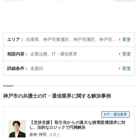
間・土日祝対応】【一部初回
相談無料】
エリア
兵庫県、神戸市東灘区、神戸市灘区、神戸市兵庫区、神戸市長田区、神戸市須磨区、神戸市垂水区、神戸市北区、神戸市中央区、神戸市西区
変更
相談内容
企業法務、IT・通信業界
変更
詳細条件
未選択
変更
神戸市の弁護士のIT・通信業界に関する解決事例
# IT・通信業界
【交渉支援】取引先からの過大な損害賠償請求に対
し、法的なロジックで円満解決
倉林 伸明
弁護士