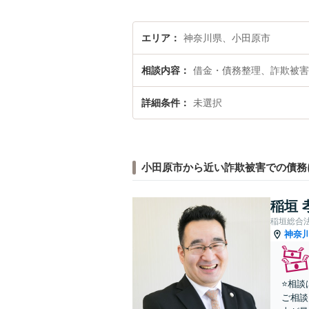
エリア
神奈川県、小田原市
相談内容
借金・債務整理、詐欺被害
詳細条件
未選択
小田原市から近い詐欺被害での債務
稲垣 
稲垣総合
神奈
⭐️相
ご相談