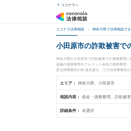
ココナラへ
ココナラ法律相談
神奈川県で法律相談でき
小田原市の詐欺被害で
神奈川県の小田原市で詐欺被害での債務整理に
金融の債務整理やクレジット会社の債務整理、
原法律事務所の島 進弁護士、三川法律事務所
での債務整理のトラブルを今すぐに弁護士に相
理を法律相談できる小田原市内の弁護士に相談
エリア
神奈川県、小田原市
相談内容
借金・債務整理、詐欺被害
詳細条件
未選択