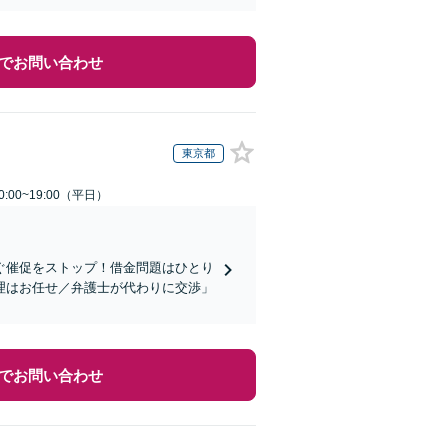
でお問い合わせ
東京都
:00~19:00（平日）
ぐ催促をストップ！借金問題はひとり
理はお任せ／弁護士が代わりに交渉」
でお問い合わせ