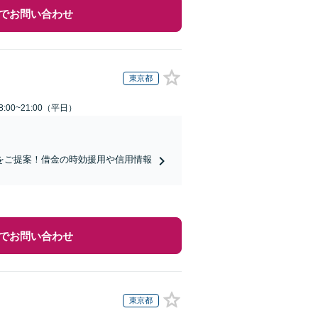
でお問い合わせ
東京都
:00~21:00（平日）
をご提案！借金の時効援用や信用情報
でお問い合わせ
東京都