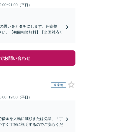
:00~21:00（平日）
その思いをカタチにします。任意整
さい。【初回相談無料】【全国対応可
でお問い合わせ
東京都
:00~19:00（平日）
で借金を大幅に減額または免除」「丁
やすく丁寧に説明するのでご安心くだ