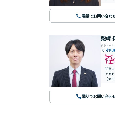
電話でお問い合わ
柴﨑 
あおいパ
小田
関東エ
で抱え
【休日
電話でお問い合わ